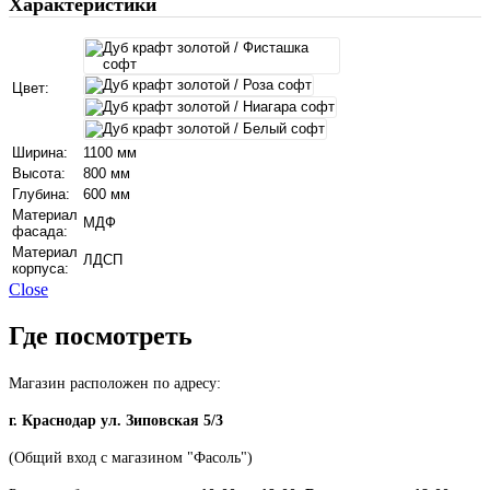
Характеристики
Цвет:
Ширина:
1100 мм
Высота:
800 мм
Глубина:
600 мм
Материал
МДФ
фасада:
Материал
ЛДСП
корпуса:
Close
Где посмотреть
Магазин расположен по адресу:
г. Краснодар ул. Зиповская 5/3
(Общий вход с магазином "Фасоль")