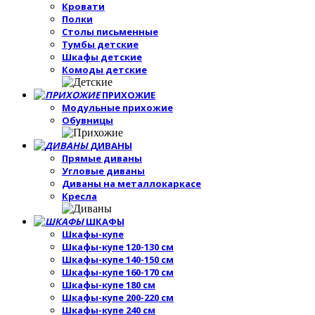
Кровати
Полки
Столы письменные
Тумбы детские
Шкафы детские
Комоды детские
ПРИХОЖИЕ
Модульные прихожие
Обувницы
ДИВАНЫ
Прямые диваны
Угловые диваны
Диваны на металлокаркасе
Кресла
ШКАФЫ
Шкафы-купе
Шкафы-купе 120-130 см
Шкафы-купе 140-150 см
Шкафы-купе 160-170 см
Шкафы-купе 180 см
Шкафы-купе 200-220 см
Шкафы-купе 240 см