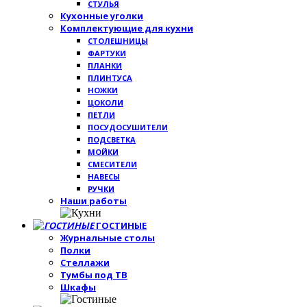
СТУЛЬЯ
Кухонные уголки
Комплектующие для кухни
СТОЛЕШНИЦЫ
ФАРТУКИ
ПЛАНКИ
ПЛИНТУСА
НОЖКИ
ЦОКОЛИ
ПЕТЛИ
ПОСУДОСУШИТЕЛИ
ПОДСВЕТКА
МОЙКИ
СМЕСИТЕЛИ
НАВЕСЫ
РУЧКИ
Наши работы
ГОСТИНЫЕ
Журнальные столы
Полки
Стеллажи
Тумбы под ТВ
Шкафы