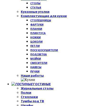
СТОЛЫ
СТУЛЬЯ
Кухонные уголки
Комплектующие для кухни
СТОЛЕШНИЦЫ
ФАРТУКИ
ПЛАНКИ
ПЛИНТУСА
НОЖКИ
ЦОКОЛИ
ПЕТЛИ
ПОСУДОСУШИТЕЛИ
ПОДСВЕТКА
МОЙКИ
СМЕСИТЕЛИ
НАВЕСЫ
РУЧКИ
Наши работы
ГОСТИНЫЕ
Журнальные столы
Полки
Стеллажи
Тумбы под ТВ
Шкафы