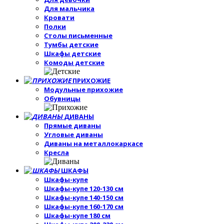
Для мальчика
Кровати
Полки
Столы письменные
Тумбы детские
Шкафы детские
Комоды детские
ПРИХОЖИЕ
Модульные прихожие
Обувницы
ДИВАНЫ
Прямые диваны
Угловые диваны
Диваны на металлокаркасе
Кресла
ШКАФЫ
Шкафы-купе
Шкафы-купе 120-130 см
Шкафы-купе 140-150 см
Шкафы-купе 160-170 см
Шкафы-купе 180 см