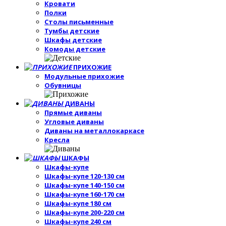
Кровати
Полки
Столы письменные
Тумбы детские
Шкафы детские
Комоды детские
ПРИХОЖИЕ
Модульные прихожие
Обувницы
ДИВАНЫ
Прямые диваны
Угловые диваны
Диваны на металлокаркасе
Кресла
ШКАФЫ
Шкафы-купе
Шкафы-купе 120-130 см
Шкафы-купе 140-150 см
Шкафы-купе 160-170 см
Шкафы-купе 180 см
Шкафы-купе 200-220 см
Шкафы-купе 240 см