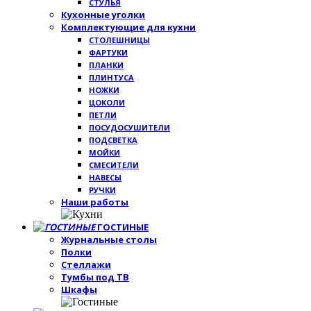
СТУЛЬЯ
Кухонные уголки
Комплектующие для кухни
СТОЛЕШНИЦЫ
ФАРТУКИ
ПЛАНКИ
ПЛИНТУСА
НОЖКИ
ЦОКОЛИ
ПЕТЛИ
ПОСУДОСУШИТЕЛИ
ПОДСВЕТКА
МОЙКИ
СМЕСИТЕЛИ
НАВЕСЫ
РУЧКИ
Наши работы
ГОСТИНЫЕ
Журнальные столы
Полки
Стеллажи
Тумбы под ТВ
Шкафы