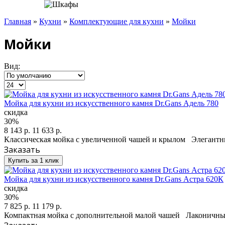
Главная
»
Кухни
»
Комплектующие для кухни
»
Мойки
Мойки
Вид:
Мойка для кухни из искусственного камня Dr.Gans Адель 780
скидка
30%
8 143 р.
11 633 р.
Классическая мойка с увеличенной чашей и крылом Элегантн
Заказать
Купить за 1 клик
Мойка для кухни из искусственного камня Dr.Gans Астра 620К
скидка
30%
7 825 р.
11 179 р.
Компактная мойка с дополнительной малой чашей Лаконичный