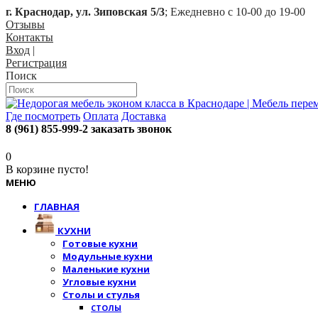
г. Краснодар, ул. Зиповская 5/3
; Ежедневно с 10-00 до 19-00
Отзывы
Контакты
Вход
|
Регистрация
Поиск
Где посмотреть
Оплата
Доставка
8 (961) 855-999-2
заказать звонок
0
В корзине пусто!
МЕНЮ
ГЛАВНАЯ
КУХНИ
Готовые кухни
Модульные кухни
Маленькие кухни
Угловые кухни
Столы и стулья
СТОЛЫ