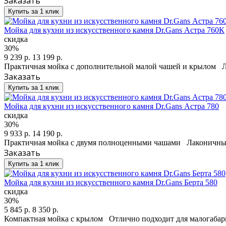
Заказать
Купить за 1 клик
Мойка для кухни из искусственного камня Dr.Gans Астра 760К
скидка
30%
9 239 р.
13 199 р.
Практичная мойка с дополнительной малой чашей и крылом Л
Заказать
Купить за 1 клик
Мойка для кухни из искусственного камня Dr.Gans Астра 780
скидка
30%
9 933 р.
14 190 р.
Практичная мойка с двумя полноценными чашами Лаконичный 
Заказать
Купить за 1 клик
Мойка для кухни из искусственного камня Dr.Gans Берта 580
скидка
30%
5 845 р.
8 350 р.
Компактная мойка с крылом Отлично подходит для малогабар