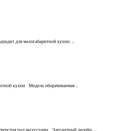
ходит для малогабаритной кухни. ..
итной кухни Модель оборачиваемая ..
ерстия под аксессуары Элегантный дизайн. ..