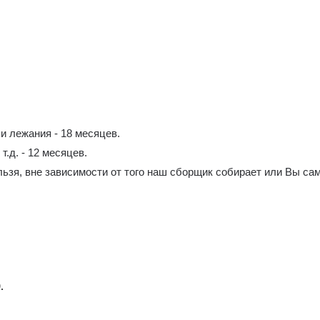
и лежания - 18 месяцев.
т.д. - 12 месяцев.
ьзя, вне зависимости от того наш сборщик собирает или Вы сам
.