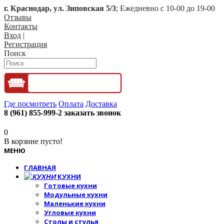
г. Краснодар, ул. Зиповская 5/3
; Ежедневно с 10-00 до 19-00
Отзывы
Контакты
Вход
|
Регистрация
Поиск
Где посмотреть
Оплата
Доставка
8 (961) 855-999-2
заказать звонок
0
В корзине пусто!
МЕНЮ
ГЛАВНАЯ
КУХНИ
Готовые кухни
Модульные кухни
Маленькие кухни
Угловые кухни
Столы и стулья