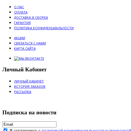
О НАС
ОПЛАТА
ДОСТАВКА И СБОРКА
ГАРАНТИЯ
ПОЛИТИКА КОНФИДЕНЦИАЛЬНОСТИ
АКЦИИ
СВЯЗАТЬСЯ С НАМИ
КАРТА САЙТА
Личный Кабинет
ЛИЧНЫЙ КАБИНЕТ
ИСТОРИЯ ЗАКАЗОВ
РАССЫЛКА
Подписка на новости
Я соглашаюсь с
ПОЛИТИКОЙ КОНФИДЕНЦИАЛЬНОСТИ И ОБРАБОТКОЙ