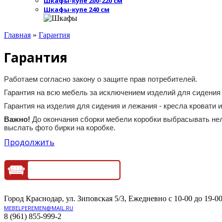
Шкафы-купе 200-220 см
Шкафы-купе 240 см
Главная
»
Гарантия
Гарантия
Работаем согласно закону о защите прав потребителей.
Гарантия на всю мебель за исключением изделий для сидения 
Гарантия на изделия для сидения и лежания - кресла кровати и 
Важно!
До окончания сборки мебели коробки выбрасывать нел
выслать фото бирки на коробке.
Продолжить
Город Краснодар, ул. Зиповская 5/3, Ежедневно с 10-00 до 19-00
MEBELPEREMEN@MAIL.RU
8 (961) 855-999-2