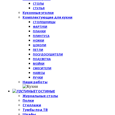
СТОЛЫ
СТУЛЬЯ
Кухонные уголки
Комплектующие для кухни
СТОЛЕШНИЦЫ
ФАРТУКИ
ПЛАНКИ
ПЛИНТУСА
НОЖКИ
ЦОКОЛИ
ПЕТЛИ
ПОСУДОСУШИТЕЛИ
ПОДСВЕТКА
МОЙКИ
СМЕСИТЕЛИ
НАВЕСЫ
РУЧКИ
Наши работы
ГОСТИНЫЕ
Журнальные столы
Полки
Стеллажи
Тумбы под ТВ
Шкафы