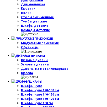
Для мальчика
Кровати
Полки
Столы письменные
Тумбы детские
Шкафы детские
Комоды детские
ПРИХОЖИЕ
Модульные прихожие
Обувницы
ДИВАНЫ
Прямые диваны
Угловые диваны
Диваны на металлокаркасе
Кресла
ШКАФЫ
Шкафы-купе
Шкафы-купе 120-130 см
Шкафы-купе 140-150 см
Шкафы-купе 160-170 см
Шкафы-купе 180 см