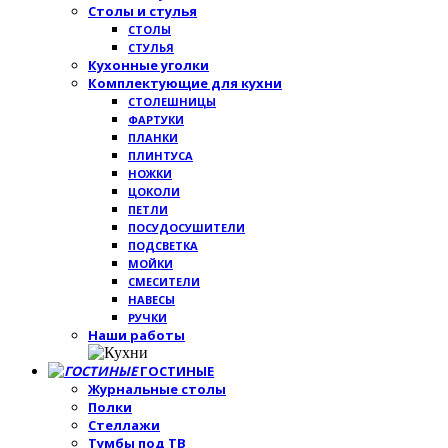
Столы и стулья
СТОЛЫ
СТУЛЬЯ
Кухонные уголки
Комплектующие для кухни
СТОЛЕШНИЦЫ
ФАРТУКИ
ПЛАНКИ
ПЛИНТУСА
НОЖКИ
ЦОКОЛИ
ПЕТЛИ
ПОСУДОСУШИТЕЛИ
ПОДСВЕТКА
МОЙКИ
СМЕСИТЕЛИ
НАВЕСЫ
РУЧКИ
Наши работы
ГОСТИНЫЕ
Журнальные столы
Полки
Стеллажи
Тумбы под ТВ