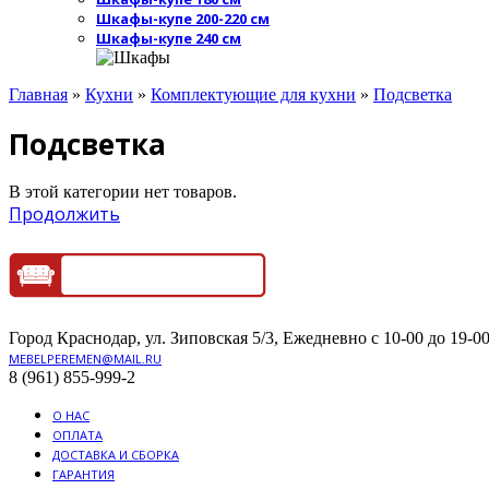
Шкафы-купе 200-220 см
Шкафы-купе 240 см
Главная
»
Кухни
»
Комплектующие для кухни
»
Подсветка
Подсветка
В этой категории нет товаров.
Продолжить
Город Краснодар, ул. Зиповская 5/3, Ежедневно с 10-00 до 19-00
MEBELPEREMEN@MAIL.RU
8 (961) 855-999-2
О НАС
ОПЛАТА
ДОСТАВКА И СБОРКА
ГАРАНТИЯ