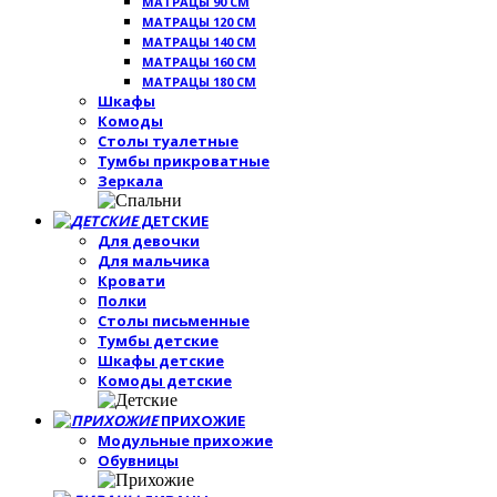
МАТРАЦЫ 90 СМ
МАТРАЦЫ 120 СМ
МАТРАЦЫ 140 СМ
МАТРАЦЫ 160 СМ
МАТРАЦЫ 180 СМ
Шкафы
Комоды
Столы туалетные
Тумбы прикроватные
Зеркала
ДЕТСКИЕ
Для девочки
Для мальчика
Кровати
Полки
Столы письменные
Тумбы детские
Шкафы детские
Комоды детские
ПРИХОЖИЕ
Модульные прихожие
Обувницы