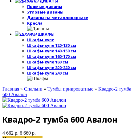
ДИВАНЫ
Прямые диваны
Угловые диваны
Диваны на металлокаркасе
Кресла
ШКАФЫ
Шкафы-купе
Шкафы-купе 120-130 см
Шкафы-купе 140-150 см
Шкафы-купе 160-170 см
Шкафы-купе 180 см
Шкафы-купе 200-220 см
Шкафы-купе 240 см
Главная
»
Спальни
»
Тумбы прикроватные
»
Квадро-2 тумба
600 Авалон
Квадро-2 тумба 600 Авалон
4 662 р.
6 660 р.