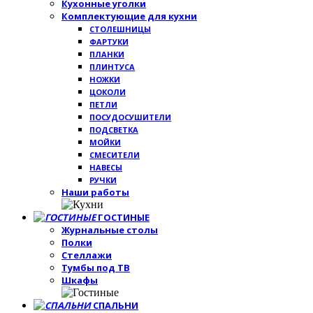
Кухонные уголки
Комплектующие для кухни
СТОЛЕШНИЦЫ
ФАРТУКИ
ПЛАНКИ
ПЛИНТУСА
НОЖКИ
ЦОКОЛИ
ПЕТЛИ
ПОСУДОСУШИТЕЛИ
ПОДСВЕТКА
МОЙКИ
СМЕСИТЕЛИ
НАВЕСЫ
РУЧКИ
Наши работы
ГОСТИНЫЕ
Журнальные столы
Полки
Стеллажи
Тумбы под ТВ
Шкафы
СПАЛЬНИ