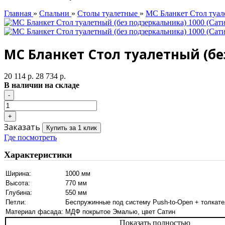
Главная
»
Спальни
»
Столы туалетные
»
МС Бланкет Стол туале
МС Бланкет Стол туалетный (бе
20 114 р.
28 734 р.
В наличии на складе
Заказать
Купить за 1 клик
Где посмотреть
Характеристики
Ширина:
1000 мм
Высота:
770 мм
Глубина:
550 мм
Петли:
Беспружинные под систему Push-to-Open + толкате
Материал фасада:
МДФ покрытое Эмалью, цвет Сатин
Показать полностью