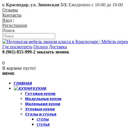
г. Краснодар, ул. Зиповская 5/3
; Ежедневно с 10-00 до 19-00
Отзывы
Контакты
Вход
|
Регистрация
Поиск
Где посмотреть
Оплата
Доставка
8 (961) 855-999-2
заказать звонок
0
В корзине пусто!
МЕНЮ
ГЛАВНАЯ
КУХНИ
Готовые кухни
Модульные кухни
Маленькие кухни
Угловые кухни
Столы и стулья
СТОЛЫ
СТУЛЬЯ