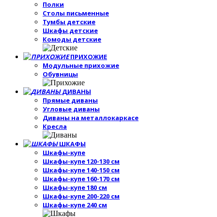
Полки
Столы письменные
Тумбы детские
Шкафы детские
Комоды детские
ПРИХОЖИЕ
Модульные прихожие
Обувницы
ДИВАНЫ
Прямые диваны
Угловые диваны
Диваны на металлокаркасе
Кресла
ШКАФЫ
Шкафы-купе
Шкафы-купе 120-130 см
Шкафы-купе 140-150 см
Шкафы-купе 160-170 см
Шкафы-купе 180 см
Шкафы-купе 200-220 см
Шкафы-купе 240 см