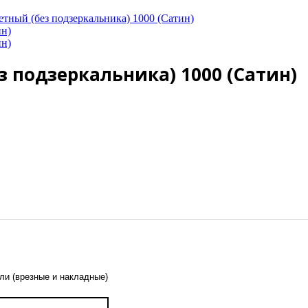
тный (без подзеркальника) 1000 (Сатин)
з подзеркальника) 1000 (Сатин)
ли (врезные и накладные)