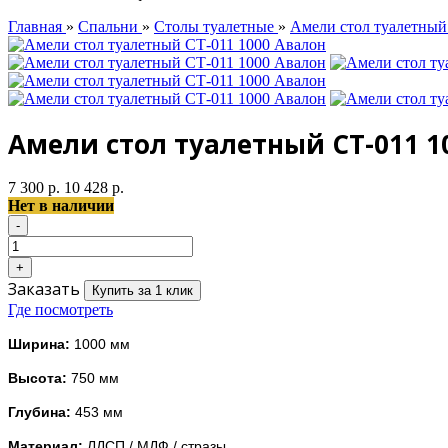
Главная
»
Спальни
»
Столы туалетные
»
Амели стол туалетный
Амели стол туалетный СТ-011 1
7 300 р.
10 428 р.
Нет в наличии
Заказать
Купить за 1 клик
Где посмотреть
Ширина:
1000 мм
Высота:
750 мм
Глубина:
453 мм
Материал:
ЛДСП /
МДФ / стразы