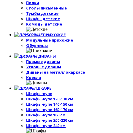
Полки
Столы письменные
Тумбы детские
Шкафы детские
Комоды детские
ПРИХОЖИЕ
Модульные прихожие
Обувницы
ДИВАНЫ
Прямые диваны
Угловые диваны
Диваны на металлокаркасе
Кресла
ШКАФЫ
Шкафы-купе
Шкафы-купе 120-130 см
Шкафы-купе 140-150 см
Шкафы-купе 160-170 см
Шкафы-купе 180 см
Шкафы-купе 200-220 см
Шкафы-купе 240 см