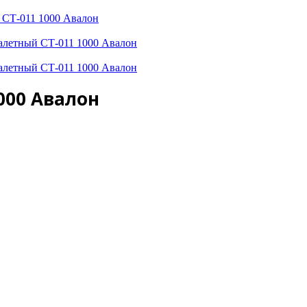
 СТ-011 1000 Авалон
000 Авалон