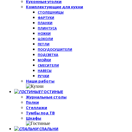
Кухонные уголки
Комплектующие для кухни
СТОЛЕШНИЦЫ
ФАРТУКИ
ПЛАНКИ
ПЛИНТУСА
НОЖКИ
ЦОКОЛИ
ПЕТЛИ
ПОСУДОСУШИТЕЛИ
ПОДСВЕТКА
МОЙКИ
СМЕСИТЕЛИ
НАВЕСЫ
РУЧКИ
Наши работы
ГОСТИНЫЕ
Журнальные столы
Полки
Стеллажи
Тумбы под ТВ
Шкафы
СПАЛЬНИ