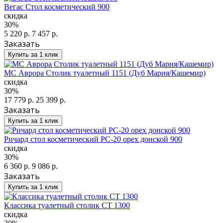
Вегас Стол косметический 900
скидка
30%
5 220 р.
7 457 р.
Заказать
Купить за 1 клик
МС Аврора Столик туалетный 1151 (Дуб Мария/Кашемир)
скидка
30%
17 779 р.
25 399 р.
Заказать
Купить за 1 клик
Ричард стол косметический РС-20 орех донской 900
скидка
30%
6 360 р.
9 086 р.
Заказать
Купить за 1 клик
Классика туалетный столик СТ 1300
скидка