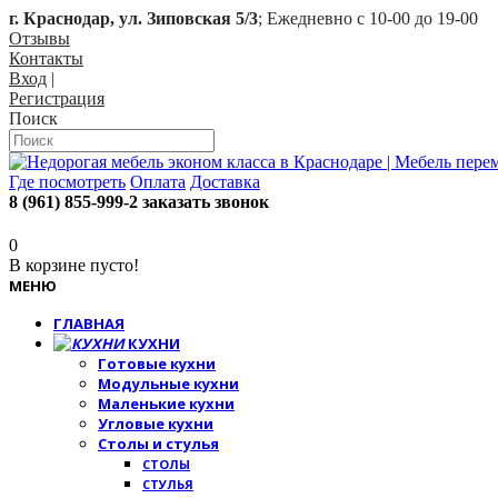
г. Краснодар, ул. Зиповская 5/3
; Ежедневно с 10-00 до 19-00
Отзывы
Контакты
Вход
|
Регистрация
Поиск
Где посмотреть
Оплата
Доставка
8 (961) 855-999-2
заказать звонок
0
В корзине пусто!
МЕНЮ
ГЛАВНАЯ
КУХНИ
Готовые кухни
Модульные кухни
Маленькие кухни
Угловые кухни
Столы и стулья
СТОЛЫ
СТУЛЬЯ