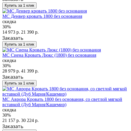
Купить за 1 клик
МС Денвер кровать 1800 без основания
скидка
30%
14 973 р.
21 390 р.
Заказать
Купить за 1 клик
МС Сиена Кровать Люкс (1800) без основания
скидка
30%
28 979 р.
41 399 р.
Заказать
Купить за 1 клик
МС Аврора Кровать 1800 без основания, со светлой мягкой
вставкой (Дуб Мария/Кашемир)
скидка
30%
21 157 р.
30 224 р.
Заказать