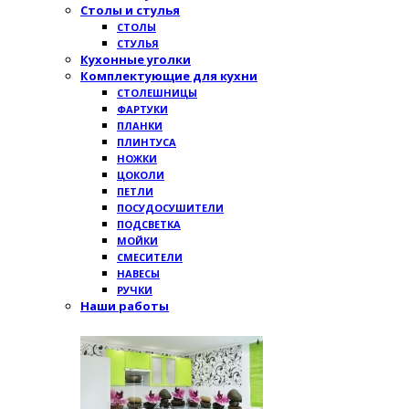
Столы и стулья
СТОЛЫ
СТУЛЬЯ
Кухонные уголки
Комплектующие для кухни
СТОЛЕШНИЦЫ
ФАРТУКИ
ПЛАНКИ
ПЛИНТУСА
НОЖКИ
ЦОКОЛИ
ПЕТЛИ
ПОСУДОСУШИТЕЛИ
ПОДСВЕТКА
МОЙКИ
СМЕСИТЕЛИ
НАВЕСЫ
РУЧКИ
Наши работы