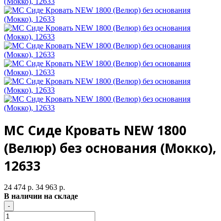
МС Сиде Кровать NEW 1800
(Велюр) без основания (Мокко),
12633
24 474 р.
34 963 р.
В наличии на складе