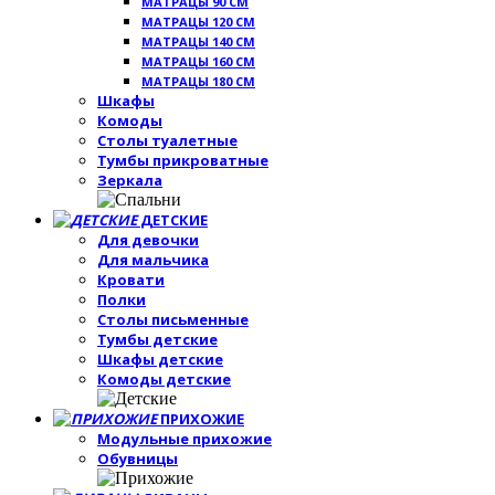
МАТРАЦЫ 90 СМ
МАТРАЦЫ 120 СМ
МАТРАЦЫ 140 СМ
МАТРАЦЫ 160 СМ
МАТРАЦЫ 180 СМ
Шкафы
Комоды
Столы туалетные
Тумбы прикроватные
Зеркала
ДЕТСКИЕ
Для девочки
Для мальчика
Кровати
Полки
Столы письменные
Тумбы детские
Шкафы детские
Комоды детские
ПРИХОЖИЕ
Модульные прихожие
Обувницы