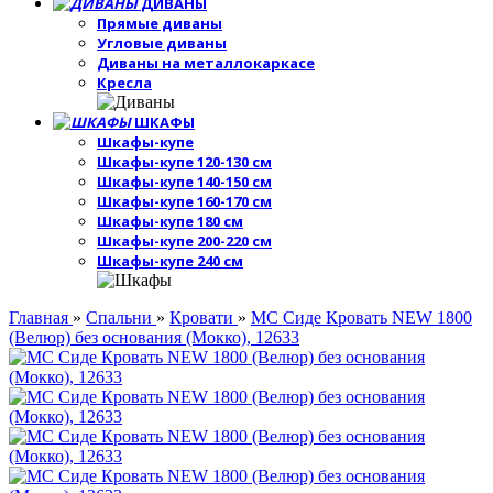
ДИВАНЫ
Прямые диваны
Угловые диваны
Диваны на металлокаркасе
Кресла
ШКАФЫ
Шкафы-купе
Шкафы-купе 120-130 см
Шкафы-купе 140-150 см
Шкафы-купе 160-170 см
Шкафы-купе 180 см
Шкафы-купе 200-220 см
Шкафы-купе 240 см
Главная
»
Спальни
»
Кровати
»
МС Сиде Кровать NEW 1800
(Велюр) без основания (Мокко), 12633