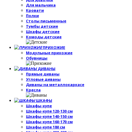
Для мальчика
Кровати
Полки
Столы письменные
Тумбы детские
Шкафы детские
Комоды детские
ПРИХОЖИЕ
Модульные прихожие
Обувницы
ДИВАНЫ
Прямые диваны
Угловые диваны
Диваны на металлокаркасе
Кресла
ШКАФЫ
Шкафы-купе
Шкафы-купе 120-130 см
Шкафы-купе 140-150 см
Шкафы-купе 160-170 см
Шкафы-купе 180 см