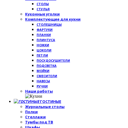
СТОЛЫ
СТУЛЬЯ
Кухонные уголки
Комплектующие для кухни
СТОЛЕШНИЦЫ
ФАРТУКИ
ПЛАНКИ
ПЛИНТУСА
НОЖКИ
ЦОКОЛИ
ПЕТЛИ
ПОСУДОСУШИТЕЛИ
ПОДСВЕТКА
МОЙКИ
СМЕСИТЕЛИ
НАВЕСЫ
РУЧКИ
Наши работы
ГОСТИНЫЕ
Журнальные столы
Полки
Стеллажи
Тумбы под ТВ
Шкафы