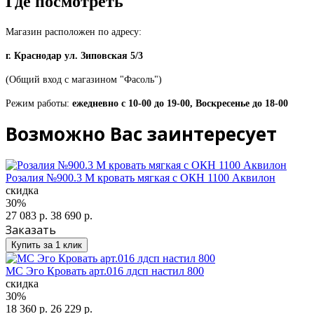
Где посмотреть
Магазин расположен по адресу:
г. Краснодар ул. Зиповская 5/3
(Общий вход с магазином "Фасоль")
Режим работы:
ежедневно с 10-00 до 19-00, Воскресенье до 18-00
Возможно Вас заинтересует
Розалия №900.3 М кровать мягкая с ОКН 1100 Аквилон
скидка
30%
27 083 р.
38 690 р.
Заказать
Купить за 1 клик
МС Эго Кровать арт.016 лдсп настил 800
скидка
30%
18 360 р.
26 229 р.