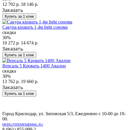
12 702 р.
18 146 р.
Заказать
Купить за 1 клик
Сакура кровать 1,4м light сонома
скидка
30%
10 272 р.
14 674 р.
Заказать
Купить за 1 клик
Версаль 5 Кровать 1400 Авалон
скидка
30%
13 762 р.
19 660 р.
Заказать
Купить за 1 клик
Город Краснодар, ул. Зиповская 5/3, Ежедневно с 10-00 до 19-
00.
MEBELPEREMEN@MAIL.RU
8 (961) 855-999-2