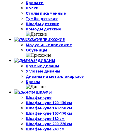
Кровати
Полки
Столы письменные
Тумбы детские
Шкафы детские
Комоды детские
ПРИХОЖИЕ
Модульные прихожие
Обувницы
ДИВАНЫ
Прямые диваны
Угловые диваны
Диваны на металлокаркасе
Кресла
ШКАФЫ
Шкафы-купе
Шкафы-купе 120-130 см
Шкафы-купе 140-150 см
Шкафы-купе 160-170 см
Шкафы-купе 180 см
Шкафы-купе 200-220 см
Шкафы-купе 240 см