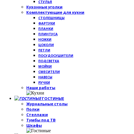
СТУЛЬЯ
Кухонные уголки
Комплектующие для кухни
СТОЛЕШНИЦЫ
ФАРТУКИ
ПЛАНКИ
ПЛИНТУСА
НОЖКИ
ЦОКОЛИ
ПЕТЛИ
ПОСУДОСУШИТЕЛИ
ПОДСВЕТКА
МОЙКИ
СМЕСИТЕЛИ
НАВЕСЫ
РУЧКИ
Наши работы
ГОСТИНЫЕ
Журнальные столы
Полки
Стеллажи
Тумбы под ТВ
Шкафы