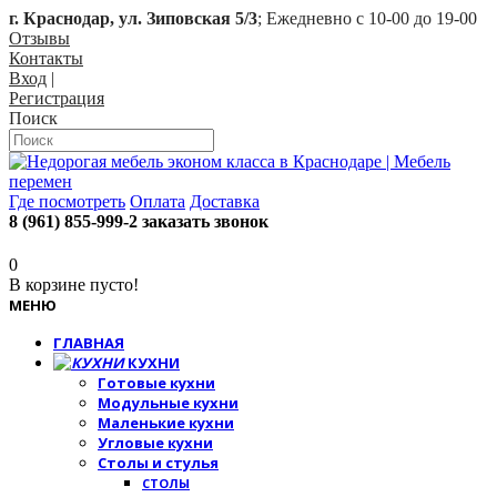
г. Краснодар, ул. Зиповская 5/3
; Ежедневно с 10-00 до 19-00
Отзывы
Контакты
Вход
|
Регистрация
Поиск
Где посмотреть
Оплата
Доставка
8 (961) 855-999-2
заказать звонок
0
В корзине пусто!
МЕНЮ
ГЛАВНАЯ
КУХНИ
Готовые кухни
Модульные кухни
Маленькие кухни
Угловые кухни
Столы и стулья
СТОЛЫ