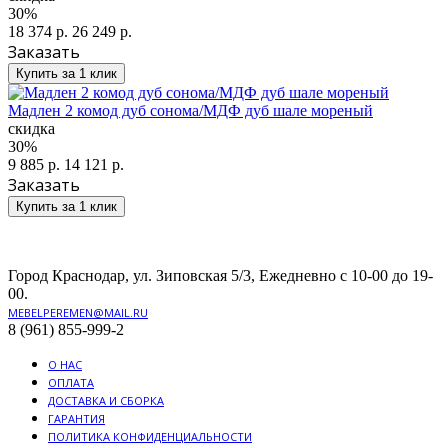
30%
18 374 р.
26 249 р.
Заказать
Купить за 1 клик
Мадлен 2 комод дуб сонома/МДФ дуб шале мореный
скидка
30%
9 885 р.
14 121 р.
Заказать
Купить за 1 клик
Город Краснодар, ул. Зиповская 5/3, Ежедневно с 10-00 до 19-
00.
MEBELPEREMEN@MAIL.RU
8 (961) 855-999-2
О НАС
ОПЛАТА
ДОСТАВКА И СБОРКА
ГАРАНТИЯ
ПОЛИТИКА КОНФИДЕНЦИАЛЬНОСТИ