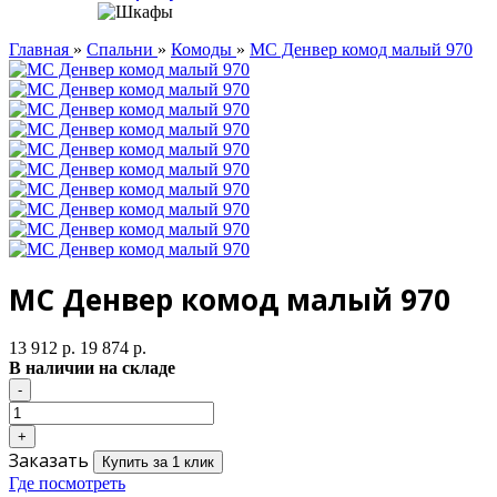
Главная
»
Спальни
»
Комоды
»
МС Денвер комод малый 970
МС Денвер комод малый 970
13 912 р.
19 874 р.
В наличии на складе
Заказать
Купить за 1 клик
Где посмотреть