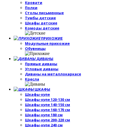
Кровати
Полки
Столы письменные
Тумбы детские
Шкафы детские
Комоды детские
ПРИХОЖИЕ
Модульные прихожие
Обувницы
ДИВАНЫ
Прямые диваны
Угловые диваны
Диваны на металлокаркасе
Кресла
ШКАФЫ
Шкафы-купе
Шкафы-купе 120-130 см
Шкафы-купе 140-150 см
Шкафы-купе 160-170 см
Шкафы-купе 180 см
Шкафы-купе 200-220 см
Шкафы-купе 240 см