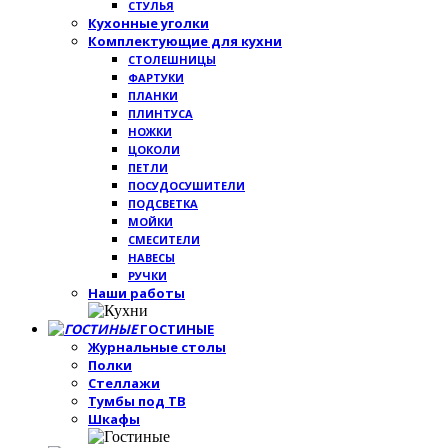
СТУЛЬЯ
Кухонные уголки
Комплектующие для кухни
СТОЛЕШНИЦЫ
ФАРТУКИ
ПЛАНКИ
ПЛИНТУСА
НОЖКИ
ЦОКОЛИ
ПЕТЛИ
ПОСУДОСУШИТЕЛИ
ПОДСВЕТКА
МОЙКИ
СМЕСИТЕЛИ
НАВЕСЫ
РУЧКИ
Наши работы
ГОСТИНЫЕ
Журнальные столы
Полки
Стеллажи
Тумбы под ТВ
Шкафы