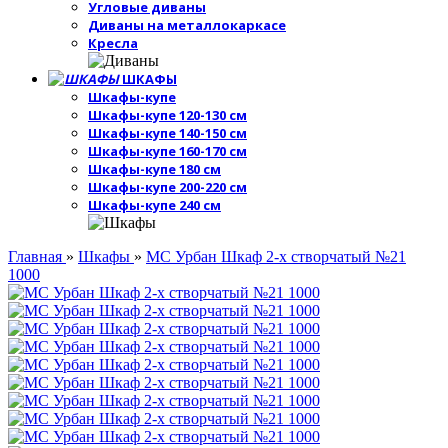
Угловые диваны
Диваны на металлокаркасе
Кресла
ШКАФЫ
Шкафы-купе
Шкафы-купе 120-130 см
Шкафы-купе 140-150 см
Шкафы-купе 160-170 см
Шкафы-купе 180 см
Шкафы-купе 200-220 см
Шкафы-купе 240 см
Главная
»
Шкафы
»
МС Урбан Шкаф 2-х створчатый №21
1000