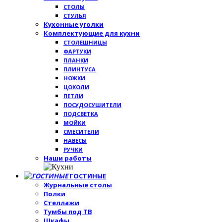
СТОЛЫ
СТУЛЬЯ
Кухонные уголки
Комплектующие для кухни
СТОЛЕШНИЦЫ
ФАРТУКИ
ПЛАНКИ
ПЛИНТУСА
НОЖКИ
ЦОКОЛИ
ПЕТЛИ
ПОСУДОСУШИТЕЛИ
ПОДСВЕТКА
МОЙКИ
СМЕСИТЕЛИ
НАВЕСЫ
РУЧКИ
Наши работы
ГОСТИНЫЕ
Журнальные столы
Полки
Стеллажи
Тумбы под ТВ
Шкафы