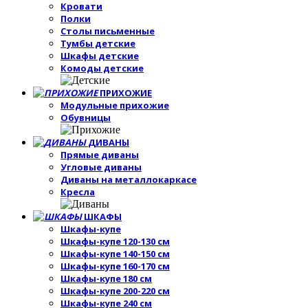
Кровати
Полки
Столы письменные
Тумбы детские
Шкафы детские
Комоды детские
ПРИХОЖИЕ
Модульные прихожие
Обувницы
ДИВАНЫ
Прямые диваны
Угловые диваны
Диваны на металлокаркасе
Кресла
ШКАФЫ
Шкафы-купе
Шкафы-купе 120-130 см
Шкафы-купе 140-150 см
Шкафы-купе 160-170 см
Шкафы-купе 180 см
Шкафы-купе 200-220 см
Шкафы-купе 240 см