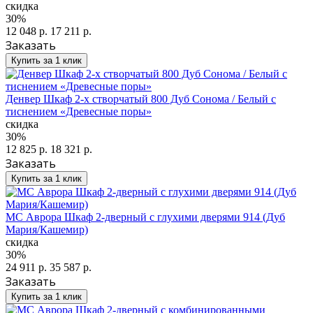
скидка
30%
12 048 р.
17 211 р.
Заказать
Купить за 1 клик
Денвер Шкаф 2-х створчатый 800 Дуб Сонома / Белый с
тиснением «Древесные поры»
скидка
30%
12 825 р.
18 321 р.
Заказать
Купить за 1 клик
МС Аврора Шкаф 2-дверный с глухими дверями 914 (Дуб
Мария/Кашемир)
скидка
30%
24 911 р.
35 587 р.
Заказать
Купить за 1 клик