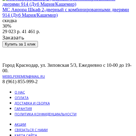
МС Аврора Шкаф 2-дверный с комбинированными дверями
914 (Дуб Мария/Кашемир)
скидка
30%
29 023 р.
41 461 р.
Заказать
Купить за 1 клик
Город Краснодар, ул. Зиповская 5/3, Ежедневно с 10-00 до 19-
00.
MEBELPEREMEN@MAIL.RU
8 (961) 855-999-2
О НАС
ОПЛАТА
ДОСТАВКА И СБОРКА
ГАРАНТИЯ
ПОЛИТИКА КОНФИДЕНЦИАЛЬНОСТИ
АКЦИИ
СВЯЗАТЬСЯ С НАМИ
КАРТА САЙТА