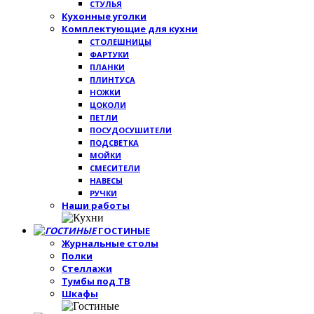
СТУЛЬЯ
Кухонные уголки
Комплектующие для кухни
СТОЛЕШНИЦЫ
ФАРТУКИ
ПЛАНКИ
ПЛИНТУСА
НОЖКИ
ЦОКОЛИ
ПЕТЛИ
ПОСУДОСУШИТЕЛИ
ПОДСВЕТКА
МОЙКИ
СМЕСИТЕЛИ
НАВЕСЫ
РУЧКИ
Наши работы
ГОСТИНЫЕ
Журнальные столы
Полки
Стеллажи
Тумбы под ТВ
Шкафы