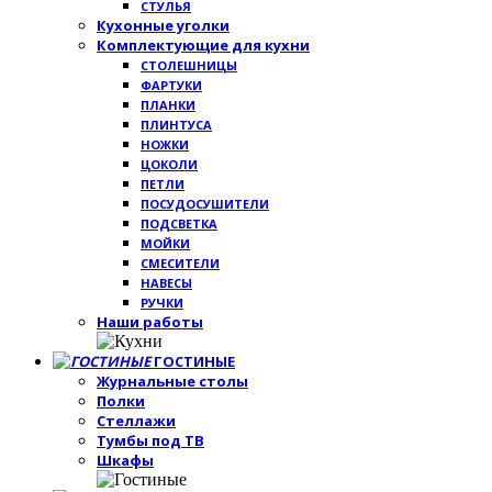
СТУЛЬЯ
Кухонные уголки
Комплектующие для кухни
СТОЛЕШНИЦЫ
ФАРТУКИ
ПЛАНКИ
ПЛИНТУСА
НОЖКИ
ЦОКОЛИ
ПЕТЛИ
ПОСУДОСУШИТЕЛИ
ПОДСВЕТКА
МОЙКИ
СМЕСИТЕЛИ
НАВЕСЫ
РУЧКИ
Наши работы
ГОСТИНЫЕ
Журнальные столы
Полки
Стеллажи
Тумбы под ТВ
Шкафы