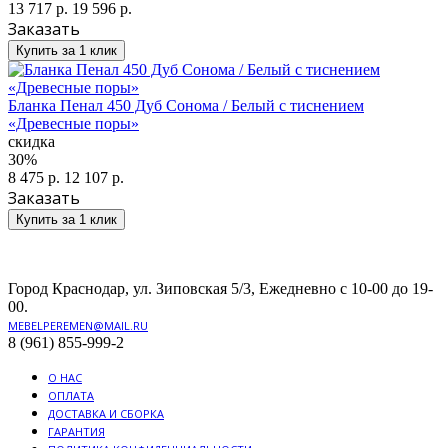
13 717 р.
19 596 р.
Заказать
Купить за 1 клик
Бланка Пенал 450 Дуб Сонома / Белый с тиснением
«Древесные поры»
скидка
30%
8 475 р.
12 107 р.
Заказать
Купить за 1 клик
Город Краснодар, ул. Зиповская 5/3, Ежедневно с 10-00 до 19-
00.
MEBELPEREMEN@MAIL.RU
8 (961) 855-999-2
О НАС
ОПЛАТА
ДОСТАВКА И СБОРКА
ГАРАНТИЯ