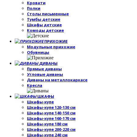
Кровати
Полки
Столы письменные
Тумбы детские
Шкафы детские
Комоды детские
ПРИХОЖИЕ
Модульные прихожие
Обувницы
ДИВАНЫ
Прямые диваны
Угловые диваны
Диваны на металлокаркасе
Кресла
ШКАФЫ
Шкафы-купе
Шкафы-купе 120-130 см
Шкафы-купе 140-150 см
Шкафы-купе 160-170 см
Шкафы-купе 180 см
Шкафы-купе 200-220 см
Шкафы-купе 240 см