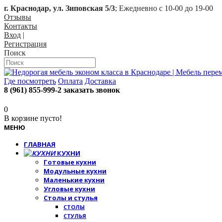
г. Краснодар, ул. Зиповская 5/3
; Ежедневно с 10-00 до 19-00
Отзывы
Контакты
Вход
|
Регистрация
Поиск
Где посмотреть
Оплата
Доставка
8 (961) 855-999-2
заказать звонок
0
В корзине пусто!
МЕНЮ
ГЛАВНАЯ
КУХНИ
Готовые кухни
Модульные кухни
Маленькие кухни
Угловые кухни
Столы и стулья
СТОЛЫ
СТУЛЬЯ