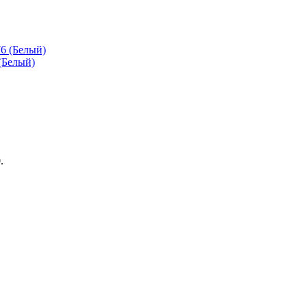
(Белый)
.