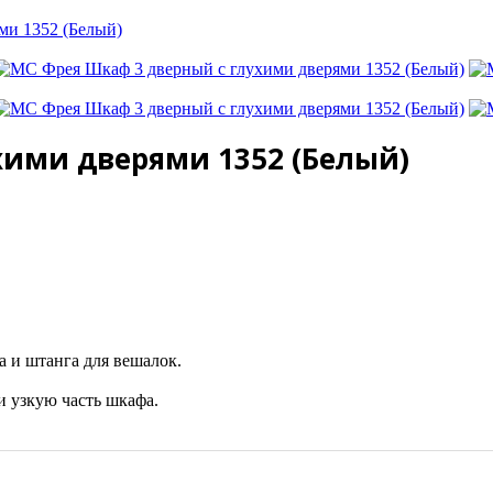
ми 1352 (Белый)
хими дверями 1352 (Белый)
а и штанга для вешалок.
 узкую часть шкафа.