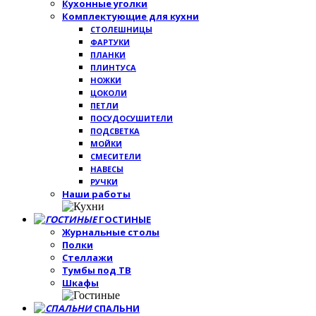
Кухонные уголки
Комплектующие для кухни
СТОЛЕШНИЦЫ
ФАРТУКИ
ПЛАНКИ
ПЛИНТУСА
НОЖКИ
ЦОКОЛИ
ПЕТЛИ
ПОСУДОСУШИТЕЛИ
ПОДСВЕТКА
МОЙКИ
СМЕСИТЕЛИ
НАВЕСЫ
РУЧКИ
Наши работы
ГОСТИНЫЕ
Журнальные столы
Полки
Стеллажи
Тумбы под ТВ
Шкафы
СПАЛЬНИ