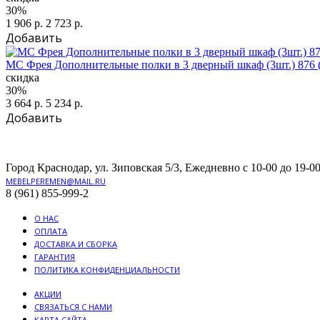
30%
1 906 р.
2 723 р.
Добавить
МС Фрея Дополнительные полки в 3 дверный шкаф (3шт.) 876 
скидка
30%
3 664 р.
5 234 р.
Добавить
Город Краснодар, ул. Зиповская 5/3, Ежедневно с 10-00 до 19-00
MEBELPEREMEN@MAIL.RU
8 (961) 855-999-2
О НАС
ОПЛАТА
ДОСТАВКА И СБОРКА
ГАРАНТИЯ
ПОЛИТИКА КОНФИДЕНЦИАЛЬНОСТИ
АКЦИИ
СВЯЗАТЬСЯ С НАМИ
КАРТА САЙТА