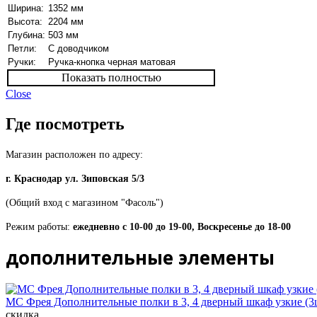
Ширина:
1352 мм
Высота:
2204 мм
Глубина:
503 мм
Петли:
С доводчиком
Ручки:
Ручка-кнопка черная матовая
Показать полностью
Close
Где посмотреть
Магазин расположен по адресу:
г. Краснодар ул. Зиповская 5/3
(Общий вход с магазином "Фасоль")
Режим работы:
ежедневно с 10-00 до 19-00, Воскресенье до 18-00
дополнительные элементы
МС Фрея Дополнительные полки в 3, 4 дверный шкаф узкие (3ш
скидка