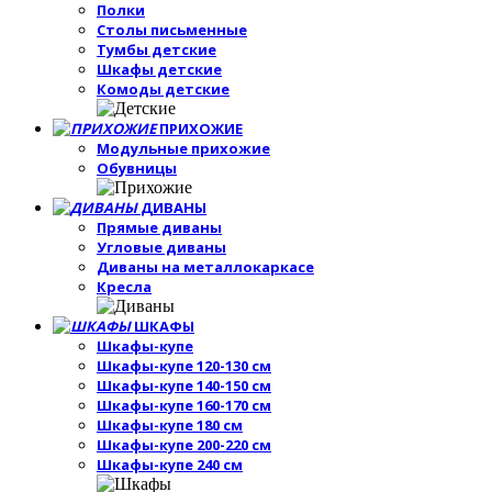
Полки
Столы письменные
Тумбы детские
Шкафы детские
Комоды детские
ПРИХОЖИЕ
Модульные прихожие
Обувницы
ДИВАНЫ
Прямые диваны
Угловые диваны
Диваны на металлокаркасе
Кресла
ШКАФЫ
Шкафы-купе
Шкафы-купе 120-130 см
Шкафы-купе 140-150 см
Шкафы-купе 160-170 см
Шкафы-купе 180 см
Шкафы-купе 200-220 см
Шкафы-купе 240 см