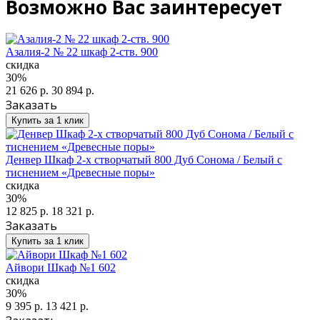
Возможно Вас заинтересует
Азалия-2 № 22 шкаф 2-ств. 900
скидка
30%
21 626 р.
30 894 р.
Заказать
Купить за 1 клик
Денвер Шкаф 2-х створчатый 800 Дуб Сонома / Белый с
тиснением «Древесные поры»
скидка
30%
12 825 р.
18 321 р.
Заказать
Купить за 1 клик
Айвори Шкаф №1 602
скидка
30%
9 395 р.
13 421 р.