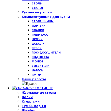
СТОЛЫ
СТУЛЬЯ
Кухонные уголки
Комплектующие для кухни
СТОЛЕШНИЦЫ
ФАРТУКИ
ПЛАНКИ
ПЛИНТУСА
НОЖКИ
ЦОКОЛИ
ПЕТЛИ
ПОСУДОСУШИТЕЛИ
ПОДСВЕТКА
МОЙКИ
СМЕСИТЕЛИ
НАВЕСЫ
РУЧКИ
Наши работы
ГОСТИНЫЕ
Журнальные столы
Полки
Стеллажи
Тумбы под ТВ
Шкафы