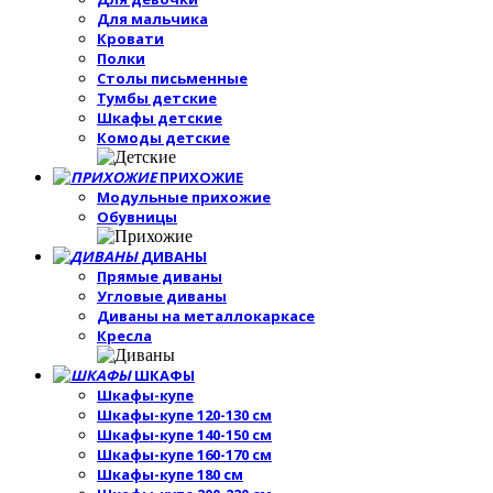
Для мальчика
Кровати
Полки
Столы письменные
Тумбы детские
Шкафы детские
Комоды детские
ПРИХОЖИЕ
Модульные прихожие
Обувницы
ДИВАНЫ
Прямые диваны
Угловые диваны
Диваны на металлокаркасе
Кресла
ШКАФЫ
Шкафы-купе
Шкафы-купе 120-130 см
Шкафы-купе 140-150 см
Шкафы-купе 160-170 см
Шкафы-купе 180 см