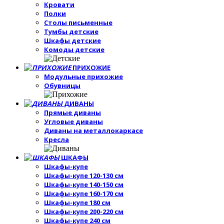
Кровати
Полки
Столы письменные
Тумбы детские
Шкафы детские
Комоды детские
ПРИХОЖИЕ
Модульные прихожие
Обувницы
ДИВАНЫ
Прямые диваны
Угловые диваны
Диваны на металлокаркасе
Кресла
ШКАФЫ
Шкафы-купе
Шкафы-купе 120-130 см
Шкафы-купе 140-150 см
Шкафы-купе 160-170 см
Шкафы-купе 180 см
Шкафы-купе 200-220 см
Шкафы-купе 240 см