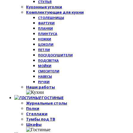
СТУЛЬЯ
Кухонные уголки
Комплектующие для кухни
СТОЛЕШНИЦЫ
ФАРТУКИ
ПЛАНКИ
ПЛИНТУСА
НОЖКИ
ЦОКОЛИ
ПЕТЛИ
ПОСУДОСУШИТЕЛИ
ПОДСВЕТКА
МОЙКИ
СМЕСИТЕЛИ
НАВЕСЫ
РУЧКИ
Наши работы
ГОСТИНЫЕ
Журнальные столы
Полки
Стеллажи
Тумбы под ТВ
Шкафы