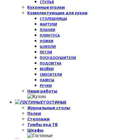
СТУЛЬЯ
Кухонные уголки
Комплектующие для кухни
СТОЛЕШНИЦЫ
ФАРТУКИ
ПЛАНКИ
ПЛИНТУСА
НОЖКИ
ЦОКОЛИ
ПЕТЛИ
ПОСУДОСУШИТЕЛИ
ПОДСВЕТКА
МОЙКИ
СМЕСИТЕЛИ
НАВЕСЫ
РУЧКИ
Наши работы
ГОСТИНЫЕ
Журнальные столы
Полки
Стеллажи
Тумбы под ТВ
Шкафы