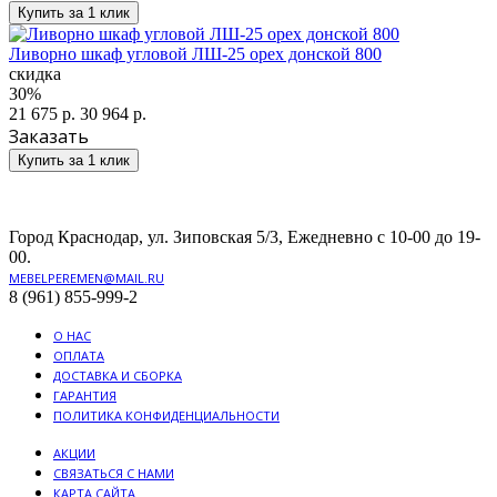
Купить за 1 клик
Ливорно шкаф угловой ЛШ-25 орех донской 800
скидка
30%
21 675 р.
30 964 р.
Заказать
Купить за 1 клик
Город Краснодар, ул. Зиповская 5/3, Ежедневно с 10-00 до 19-
00.
MEBELPEREMEN@MAIL.RU
8 (961) 855-999-2
О НАС
ОПЛАТА
ДОСТАВКА И СБОРКА
ГАРАНТИЯ
ПОЛИТИКА КОНФИДЕНЦИАЛЬНОСТИ
АКЦИИ
СВЯЗАТЬСЯ С НАМИ
КАРТА САЙТА