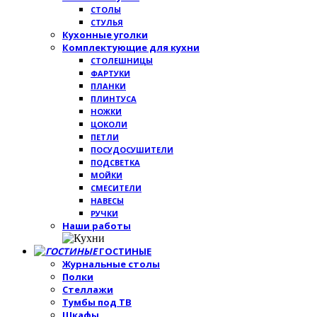
СТОЛЫ
СТУЛЬЯ
Кухонные уголки
Комплектующие для кухни
СТОЛЕШНИЦЫ
ФАРТУКИ
ПЛАНКИ
ПЛИНТУСА
НОЖКИ
ЦОКОЛИ
ПЕТЛИ
ПОСУДОСУШИТЕЛИ
ПОДСВЕТКА
МОЙКИ
СМЕСИТЕЛИ
НАВЕСЫ
РУЧКИ
Наши работы
ГОСТИНЫЕ
Журнальные столы
Полки
Стеллажи
Тумбы под ТВ
Шкафы