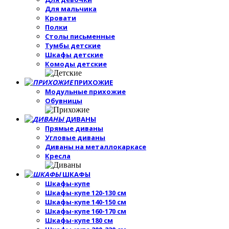
Для мальчика
Кровати
Полки
Столы письменные
Тумбы детские
Шкафы детские
Комоды детские
ПРИХОЖИЕ
Модульные прихожие
Обувницы
ДИВАНЫ
Прямые диваны
Угловые диваны
Диваны на металлокаркасе
Кресла
ШКАФЫ
Шкафы-купе
Шкафы-купе 120-130 см
Шкафы-купе 140-150 см
Шкафы-купе 160-170 см
Шкафы-купе 180 см