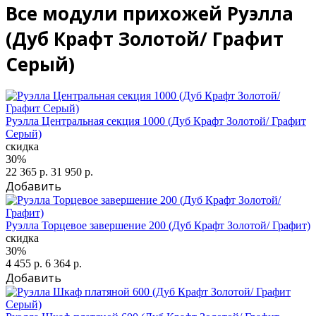
Все модули прихожей Руэлла
(Дуб Крафт Золотой/ Графит
Серый)
Руэлла Центральная секция 1000 (Дуб Крафт Золотой/ Графит
Серый)
скидка
30%
22 365 р.
31 950 р.
Добавить
Руэлла Торцевое завершение 200 (Дуб Крафт Золотой/ Графит)
скидка
30%
4 455 р.
6 364 р.
Добавить