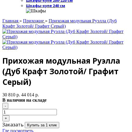
Шкафы-купе 200-220 см
Шкафы-купе 240 см
Главная
»
Прихожие
»
Прихожая модульная Руэлла (Дуб
Крафт Золотой/ Графит Серый)
Прихожая модульная Руэлла
(Дуб Крафт Золотой/ Графит
Серый)
30 810 р.
44 014 р.
В наличии на складе
Заказать
Купить за 1 клик
Где посмотреть