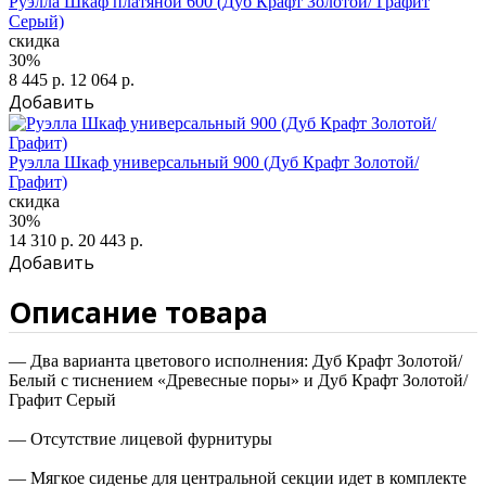
Руэлла Шкаф платяной 600 (Дуб Крафт Золотой/ Графит
Серый)
скидка
30%
8 445 р.
12 064 р.
Добавить
Руэлла Шкаф универсальный 900 (Дуб Крафт Золотой/
Графит)
скидка
30%
14 310 р.
20 443 р.
Добавить
Описание товара
— Два варианта цветового исполнения: Дуб Крафт Золотой/
Белый с тиснением «Древесные поры» и Дуб Крафт Золотой/
Графит Серый
— Отсутствие лицевой фурнитуры
— Мягкое сиденье для центральной секции идет в комплекте