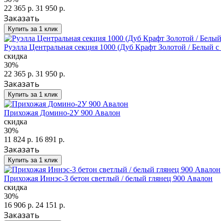
22 365 р.
31 950 р.
Заказать
Купить за 1 клик
Руэлла Центральная секция 1000 (Дуб Крафт Золотой / Белый 
скидка
30%
22 365 р.
31 950 р.
Заказать
Купить за 1 клик
Прихожая Домино-2У 900 Авалон
скидка
30%
11 824 р.
16 891 р.
Заказать
Купить за 1 клик
Прихожая Иннэс-3 бетон светлый / белый глянец 900 Авалон
скидка
30%
16 906 р.
24 151 р.
Заказать