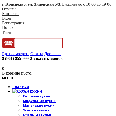
г. Краснодар, ул. Зиповская 5/3
; Ежедневно с 10-00 до 19-00
Отзывы
Контакты
Вход
|
Регистрация
Поиск
Где посмотреть
Оплата
Доставка
8 (961) 855-999-2
заказать звонок
0
В корзине пусто!
МЕНЮ
ГЛАВНАЯ
КУХНИ
Готовые кухни
Модульные кухни
Маленькие кухни
Угловые кухни
Столы и стулья