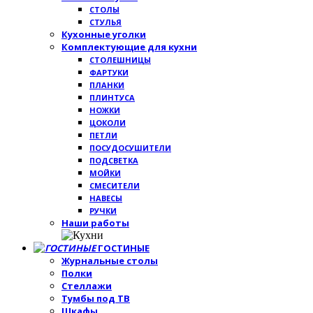
СТОЛЫ
СТУЛЬЯ
Кухонные уголки
Комплектующие для кухни
СТОЛЕШНИЦЫ
ФАРТУКИ
ПЛАНКИ
ПЛИНТУСА
НОЖКИ
ЦОКОЛИ
ПЕТЛИ
ПОСУДОСУШИТЕЛИ
ПОДСВЕТКА
МОЙКИ
СМЕСИТЕЛИ
НАВЕСЫ
РУЧКИ
Наши работы
ГОСТИНЫЕ
Журнальные столы
Полки
Стеллажи
Тумбы под ТВ
Шкафы