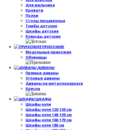
Для мальчика
Кровати
Полки
Столы письменные
Тумбы детские
Шкафы детские
Комоды детские
ПРИХОЖИЕ
Модульные прихожие
Обувницы
ДИВАНЫ
Прямые диваны
Угловые диваны
Диваны на металлокаркасе
Кресла
ШКАФЫ
Шкафы-купе
Шкафы-купе 120-130 см
Шкафы-купе 140-150 см
Шкафы-купе 160-170 см
Шкафы-купе 180 см