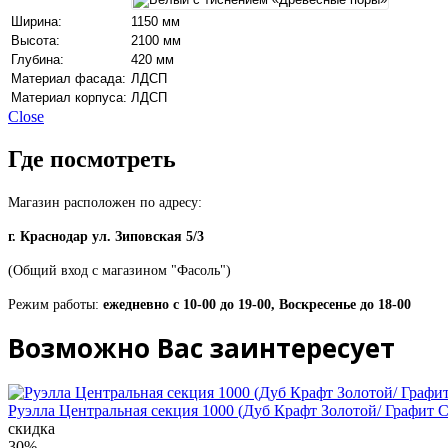
Ширина:
1150 мм
Высота:
2100 мм
Глубина:
420 мм
Материал фасада:
ЛДСП
Материал корпуса:
ЛДСП
Close
Где посмотреть
Магазин расположен по адресу:
г. Краснодар ул. Зиповская 5/3
(Общий вход с магазином "Фасоль")
Режим работы:
ежедневно с 10-00 до 19-00, Воскресенье до 18-00
Возможно Вас заинтересует
Руэлла Центральная секция 1000 (Дуб Крафт Золотой/ Графит 
скидка
30%