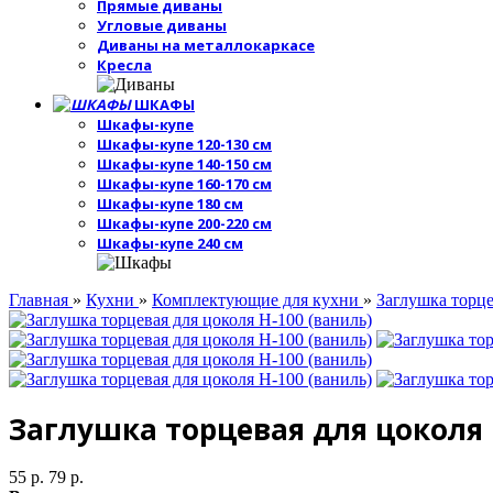
Прямые диваны
Угловые диваны
Диваны на металлокаркасе
Кресла
ШКАФЫ
Шкафы-купе
Шкафы-купе 120-130 см
Шкафы-купе 140-150 см
Шкафы-купе 160-170 см
Шкафы-купе 180 см
Шкафы-купе 200-220 см
Шкафы-купе 240 см
Главная
»
Кухни
»
Комплектующие для кухни
»
Заглушка торце
Заглушка торцевая для цоколя 
55 р.
79 р.