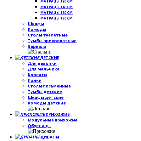
МАТРАЦЫ 120 СМ
МАТРАЦЫ 140 СМ
МАТРАЦЫ 160 СМ
МАТРАЦЫ 180 СМ
Шкафы
Комоды
Столы туалетные
Тумбы прикроватные
Зеркала
ДЕТСКИЕ
Для девочки
Для мальчика
Кровати
Полки
Столы письменные
Тумбы детские
Шкафы детские
Комоды детские
ПРИХОЖИЕ
Модульные прихожие
Обувницы
ДИВАНЫ