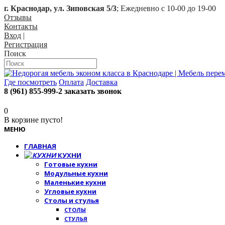
г. Краснодар, ул. Зиповская 5/3
; Ежедневно с 10-00 до 19-00
Отзывы
Контакты
Вход
|
Регистрация
Поиск
Где посмотреть
Оплата
Доставка
8 (961) 855-999-2
заказать звонок
0
В корзине пусто!
МЕНЮ
ГЛАВНАЯ
КУХНИ
Готовые кухни
Модульные кухни
Маленькие кухни
Угловые кухни
Столы и стулья
СТОЛЫ
СТУЛЬЯ