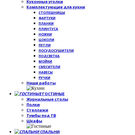
Кухонные уголки
Комплектующие для кухни
СТОЛЕШНИЦЫ
ФАРТУКИ
ПЛАНКИ
ПЛИНТУСА
НОЖКИ
ЦОКОЛИ
ПЕТЛИ
ПОСУДОСУШИТЕЛИ
ПОДСВЕТКА
МОЙКИ
СМЕСИТЕЛИ
НАВЕСЫ
РУЧКИ
Наши работы
ГОСТИНЫЕ
Журнальные столы
Полки
Стеллажи
Тумбы под ТВ
Шкафы
СПАЛЬНИ