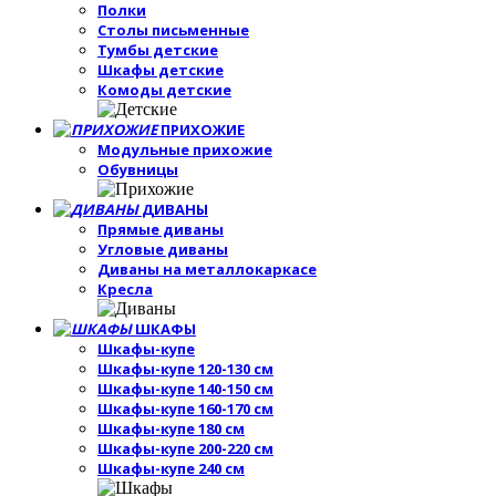
Полки
Столы письменные
Тумбы детские
Шкафы детские
Комоды детские
ПРИХОЖИЕ
Модульные прихожие
Обувницы
ДИВАНЫ
Прямые диваны
Угловые диваны
Диваны на металлокаркасе
Кресла
ШКАФЫ
Шкафы-купе
Шкафы-купе 120-130 см
Шкафы-купе 140-150 см
Шкафы-купе 160-170 см
Шкафы-купе 180 см
Шкафы-купе 200-220 см
Шкафы-купе 240 см