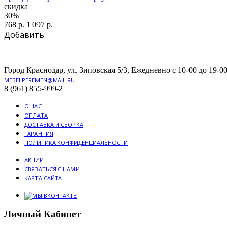
скидка
30%
768 р.
1 097 р.
Добавить
Город Краснодар, ул. Зиповская 5/3, Ежедневно с 10-00 до 19-00
MEBELPEREMEN@MAIL.RU
8 (961) 855-999-2
О НАС
ОПЛАТА
ДОСТАВКА И СБОРКА
ГАРАНТИЯ
ПОЛИТИКА КОНФИДЕНЦИАЛЬНОСТИ
АКЦИИ
СВЯЗАТЬСЯ С НАМИ
КАРТА САЙТА
Личный Кабинет