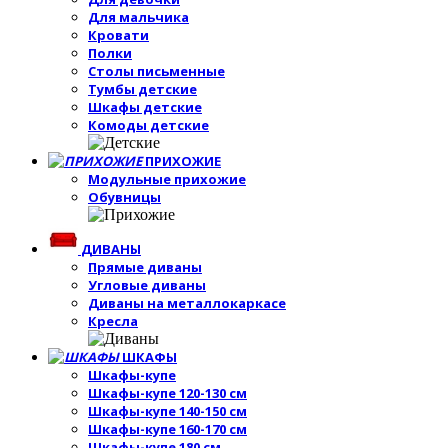
Для мальчика
Кровати
Полки
Столы письменные
Тумбы детские
Шкафы детские
Комоды детские
ПРИХОЖИЕ
Модульные прихожие
Обувницы
ДИВАНЫ
Прямые диваны
Угловые диваны
Диваны на металлокаркасе
Кресла
ШКАФЫ
Шкафы-купе
Шкафы-купе 120-130 см
Шкафы-купе 140-150 см
Шкафы-купе 160-170 см
Шкафы-купе 180 см