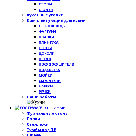
СТОЛЫ
СТУЛЬЯ
Кухонные уголки
Комплектующие для кухни
СТОЛЕШНИЦЫ
ФАРТУКИ
ПЛАНКИ
ПЛИНТУСА
НОЖКИ
ЦОКОЛИ
ПЕТЛИ
ПОСУДОСУШИТЕЛИ
ПОДСВЕТКА
МОЙКИ
СМЕСИТЕЛИ
НАВЕСЫ
РУЧКИ
Наши работы
ГОСТИНЫЕ
Журнальные столы
Полки
Стеллажи
Тумбы под ТВ
Шкафы