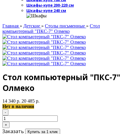
Шкафы-купе 200-220 см
Шкафы-купе 240 см
Главная
»
Детские
»
Столы письменные
»
Стол
компьютерный "ПКС-7" Олмеко
Стол компьютерный "ПКС-7"
Олмеко
14 340 р.
20 485 р.
Нет в наличии
Заказать
Купить за 1 клик