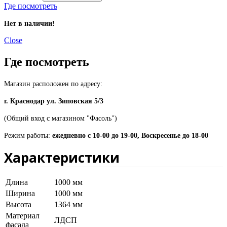
Где посмотреть
Нет в наличии!
Close
Где посмотреть
Магазин расположен по адресу:
г. Краснодар ул. Зиповская 5/3
(Общий вход с магазином "Фасоль")
Режим работы:
ежедневно с 10-00 до 19-00, Воскресенье до 18-00
Характеристики
Длина
1000 мм
Ширина
1000 мм
Высота
1364 мм
Материал
ЛДСП
фасада