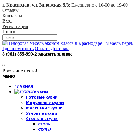
г. Краснодар, ул. Зиповская 5/3
; Ежедневно с 10-00 до 19-00
Отзывы
Контакты
Вход
|
Регистрация
Поиск
Где посмотреть
Оплата
Доставка
8 (961) 855-999-2
заказать звонок
0
В корзине пусто!
МЕНЮ
ГЛАВНАЯ
КУХНИ
Готовые кухни
Модульные кухни
Маленькие кухни
Угловые кухни
Столы и стулья
СТОЛЫ
СТУЛЬЯ