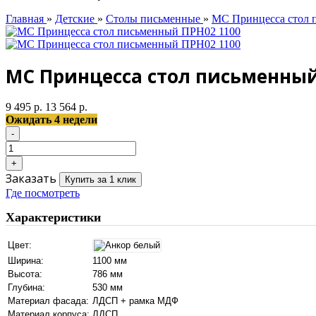
Главная
»
Детские
»
Столы письменные
»
МС Принцесса стол 
МС Принцесса стол письменный
9 495 р.
13 564 р.
Ожидать 4 недели
Заказать
Купить за 1 клик
Где посмотреть
Характеристики
Цвет:
Ширина:
1100 мм
Высота:
786 мм
Глубина:
530 мм
Материал фасада:
ЛДСП + рамка МДФ
Материал корпуса:
ЛДСП