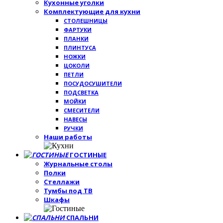
Кухонные уголки
Комплектующие для кухни
СТОЛЕШНИЦЫ
ФАРТУКИ
ПЛАНКИ
ПЛИНТУСА
НОЖКИ
ЦОКОЛИ
ПЕТЛИ
ПОСУДОСУШИТЕЛИ
ПОДСВЕТКА
МОЙКИ
СМЕСИТЕЛИ
НАВЕСЫ
РУЧКИ
Наши работы
ГОСТИНЫЕ
Журнальные столы
Полки
Стеллажи
Тумбы под ТВ
Шкафы
СПАЛЬНИ