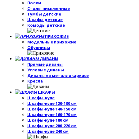
Полки
Столы письменные
Тумбы детские
Шкафы детские
Комоды детские
ПРИХОЖИЕ
Модульные прихожие
Обувницы
ДИВАНЫ
Прямые диваны
Угловые диваны
Диваны на металлокаркасе
Кресла
ШКАФЫ
Шкафы-купе
Шкафы-купе 120-130 см
Шкафы-купе 140-150 см
Шкафы-купе 160-170 см
Шкафы-купе 180 см
Шкафы-купе 200-220 см
Шкафы-купе 240 см