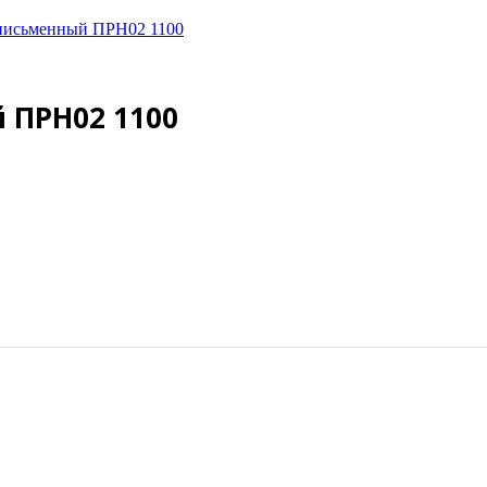
письменный ПРН02 1100
 ПРН02 1100