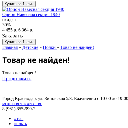
Купить за 1 клик
Орион Навесная секция 1940
скидка
30%
4 455 р.
6 364 р.
Заказать
Купить за 1 клик
Главная
»
Детские
»
Полки
»
Товар не найден!
Товар не найден!
Товар не найден!
Продолжить
Город Краснодар, ул. Зиповская 5/3, Ежедневно с 10-00 до 19-00
MEBELPEREMEN@MAIL.RU
8 (961) 855-999-2
О НАС
ОПЛАТА