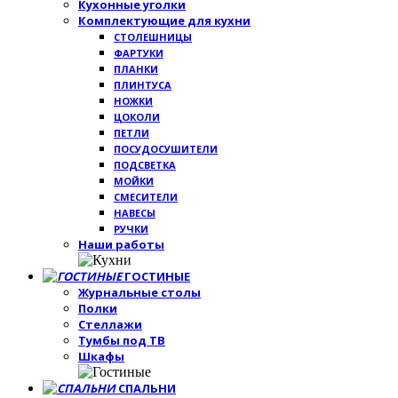
Кухонные уголки
Комплектующие для кухни
СТОЛЕШНИЦЫ
ФАРТУКИ
ПЛАНКИ
ПЛИНТУСА
НОЖКИ
ЦОКОЛИ
ПЕТЛИ
ПОСУДОСУШИТЕЛИ
ПОДСВЕТКА
МОЙКИ
СМЕСИТЕЛИ
НАВЕСЫ
РУЧКИ
Наши работы
ГОСТИНЫЕ
Журнальные столы
Полки
Стеллажи
Тумбы под ТВ
Шкафы
СПАЛЬНИ