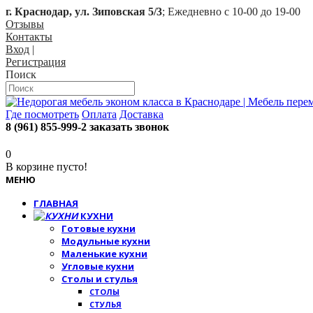
г. Краснодар, ул. Зиповская 5/3
; Ежедневно с 10-00 до 19-00
Отзывы
Контакты
Вход
|
Регистрация
Поиск
Где посмотреть
Оплата
Доставка
8 (961) 855-999-2
заказать звонок
0
В корзине пусто!
МЕНЮ
ГЛАВНАЯ
КУХНИ
Готовые кухни
Модульные кухни
Маленькие кухни
Угловые кухни
Столы и стулья
СТОЛЫ
СТУЛЬЯ