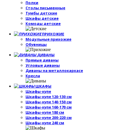
Полки
Столы письменные
Тумбы детские
Шкафы детские
Комоды детские
ПРИХОЖИЕ
Модульные прихожие
Обувницы
ДИВАНЫ
Прямые диваны
Угловые диваны
Диваны на металлокаркасе
Кресла
ШКАФЫ
Шкафы-купе
Шкафы-купе 120-130 см
Шкафы-купе 140-150 см
Шкафы-купе 160-170 см
Шкафы-купе 180 см
Шкафы-купе 200-220 см
Шкафы-купе 240 см