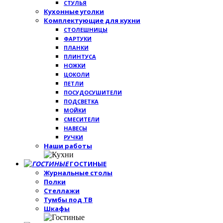
СТУЛЬЯ
Кухонные уголки
Комплектующие для кухни
СТОЛЕШНИЦЫ
ФАРТУКИ
ПЛАНКИ
ПЛИНТУСА
НОЖКИ
ЦОКОЛИ
ПЕТЛИ
ПОСУДОСУШИТЕЛИ
ПОДСВЕТКА
МОЙКИ
СМЕСИТЕЛИ
НАВЕСЫ
РУЧКИ
Наши работы
ГОСТИНЫЕ
Журнальные столы
Полки
Стеллажи
Тумбы под ТВ
Шкафы