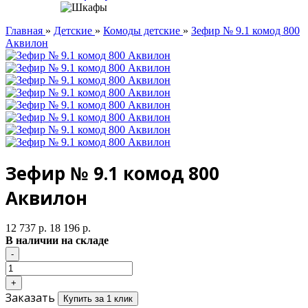
Главная
»
Детские
»
Комоды детские
»
Зефир № 9.1 комод 800
Аквилон
Зефир № 9.1 комод 800
Аквилон
12 737 р.
18 196 р.
В наличии на складе
Заказать
Купить за 1 клик