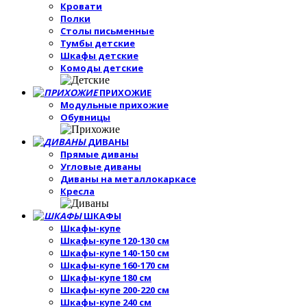
Кровати
Полки
Столы письменные
Тумбы детские
Шкафы детские
Комоды детские
ПРИХОЖИЕ
Модульные прихожие
Обувницы
ДИВАНЫ
Прямые диваны
Угловые диваны
Диваны на металлокаркасе
Кресла
ШКАФЫ
Шкафы-купе
Шкафы-купе 120-130 см
Шкафы-купе 140-150 см
Шкафы-купе 160-170 см
Шкафы-купе 180 см
Шкафы-купе 200-220 см
Шкафы-купе 240 см