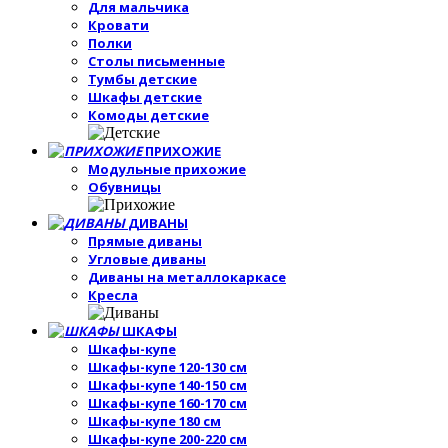
Для мальчика
Кровати
Полки
Столы письменные
Тумбы детские
Шкафы детские
Комоды детские
ПРИХОЖИЕ
Модульные прихожие
Обувницы
ДИВАНЫ
Прямые диваны
Угловые диваны
Диваны на металлокаркасе
Кресла
ШКАФЫ
Шкафы-купе
Шкафы-купе 120-130 см
Шкафы-купе 140-150 см
Шкафы-купе 160-170 см
Шкафы-купе 180 см
Шкафы-купе 200-220 см