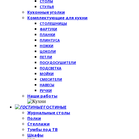
СТОЛЫ
СТУЛЬЯ
Кухонные уголки
Комплектующие для кухни
СТОЛЕШНИЦЫ
ФАРТУКИ
ПЛАНКИ
ПЛИНТУСА
НОЖКИ
ЦОКОЛИ
ПЕТЛИ
ПОСУДОСУШИТЕЛИ
ПОДСВЕТКА
МОЙКИ
СМЕСИТЕЛИ
НАВЕСЫ
РУЧКИ
Наши работы
ГОСТИНЫЕ
Журнальные столы
Полки
Стеллажи
Тумбы под ТВ
Шкафы