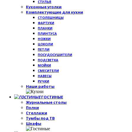
СТУЛЬЯ
Кухонные уголки
Комплектующие для кухни
СТОЛЕШНИЦЫ
ФАРТУКИ
ПЛАНКИ
ПЛИНТУСА
НОЖКИ
ЦОКОЛИ
ПЕТЛИ
ПОСУДОСУШИТЕЛИ
ПОДСВЕТКА
МОЙКИ
СМЕСИТЕЛИ
НАВЕСЫ
РУЧКИ
Наши работы
ГОСТИНЫЕ
Журнальные столы
Полки
Стеллажи
Тумбы под ТВ
Шкафы