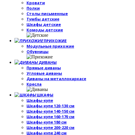
Кровати
Полки
Столы письменные
Тумбы детские
Шкафы детские
Комоды детские
ПРИХОЖИЕ
Модульные прихожие
Обувницы
ДИВАНЫ
Прямые диваны
Угловые диваны
Диваны на металлокаркасе
Кресла
ШКАФЫ
Шкафы-купе
Шкафы-купе 120-130 см
Шкафы-купе 140-150 см
Шкафы-купе 160-170 см
Шкафы-купе 180 см
Шкафы-купе 200-220 см
Шкафы-купе 240 см