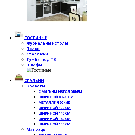
ГОСТИНЫЕ
Журнальные столы
Полки
Стеллажи
Тумбы под ТВ
Шкафы
СПАЛЬНИ
Кровати
С МЯГКИМ ИЗГОЛОВЬЕМ
ШИРИНОЙ 80-90 СМ
МЕТАЛЛИЧЕСКИЕ
ШИРИНОЙ 120 СМ
ШИРИНОЙ 140 СМ
ШИРИНОЙ 160 СМ
ШИРИНОЙ 180 СМ
Матрацы
МАТРАЦЫ 80 СМ