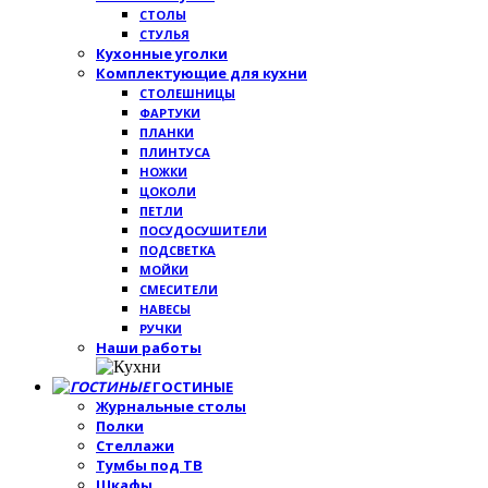
СТОЛЫ
СТУЛЬЯ
Кухонные уголки
Комплектующие для кухни
СТОЛЕШНИЦЫ
ФАРТУКИ
ПЛАНКИ
ПЛИНТУСА
НОЖКИ
ЦОКОЛИ
ПЕТЛИ
ПОСУДОСУШИТЕЛИ
ПОДСВЕТКА
МОЙКИ
СМЕСИТЕЛИ
НАВЕСЫ
РУЧКИ
Наши работы
ГОСТИНЫЕ
Журнальные столы
Полки
Стеллажи
Тумбы под ТВ
Шкафы