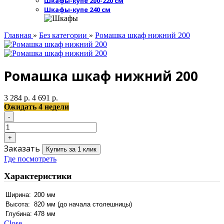
Шкафы-купе 200-220 см
Шкафы-купе 240 см
Главная
»
Без категории
»
Ромашка шкаф нижний 200
Ромашка шкаф нижний 200
3 284 р.
4 691 р.
Ожидать 4 недели
Заказать
Купить за 1 клик
Где посмотреть
Характеристики
Ширина:
200 мм
Высота:
820 мм (до начала столешницы)
Глубина:
478 мм
Close