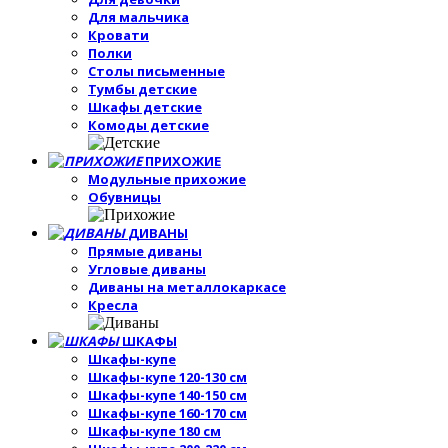
Для мальчика
Кровати
Полки
Столы письменные
Тумбы детские
Шкафы детские
Комоды детские
ПРИХОЖИЕ
Модульные прихожие
Обувницы
ДИВАНЫ
Прямые диваны
Угловые диваны
Диваны на металлокаркасе
Кресла
ШКАФЫ
Шкафы-купе
Шкафы-купе 120-130 см
Шкафы-купе 140-150 см
Шкафы-купе 160-170 см
Шкафы-купе 180 см