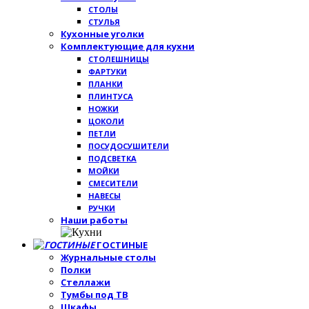
СТОЛЫ
СТУЛЬЯ
Кухонные уголки
Комплектующие для кухни
СТОЛЕШНИЦЫ
ФАРТУКИ
ПЛАНКИ
ПЛИНТУСА
НОЖКИ
ЦОКОЛИ
ПЕТЛИ
ПОСУДОСУШИТЕЛИ
ПОДСВЕТКА
МОЙКИ
СМЕСИТЕЛИ
НАВЕСЫ
РУЧКИ
Наши работы
ГОСТИНЫЕ
Журнальные столы
Полки
Стеллажи
Тумбы под ТВ
Шкафы