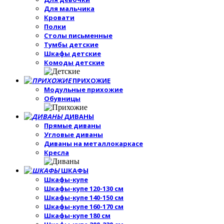
Для мальчика
Кровати
Полки
Столы письменные
Тумбы детские
Шкафы детские
Комоды детские
ПРИХОЖИЕ
Модульные прихожие
Обувницы
ДИВАНЫ
Прямые диваны
Угловые диваны
Диваны на металлокаркасе
Кресла
ШКАФЫ
Шкафы-купе
Шкафы-купе 120-130 см
Шкафы-купе 140-150 см
Шкафы-купе 160-170 см
Шкафы-купе 180 см