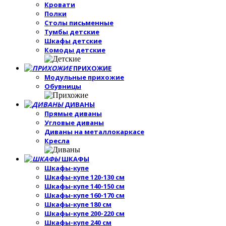
Кровати
Полки
Столы письменные
Тумбы детские
Шкафы детские
Комоды детские
ПРИХОЖИЕ
Модульные прихожие
Обувницы
ДИВАНЫ
Прямые диваны
Угловые диваны
Диваны на металлокаркасе
Кресла
ШКАФЫ
Шкафы-купе
Шкафы-купе 120-130 см
Шкафы-купе 140-150 см
Шкафы-купе 160-170 см
Шкафы-купе 180 см
Шкафы-купе 200-220 см
Шкафы-купе 240 см