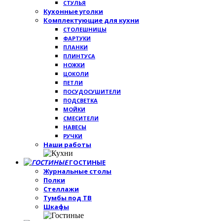
СТУЛЬЯ
Кухонные уголки
Комплектующие для кухни
СТОЛЕШНИЦЫ
ФАРТУКИ
ПЛАНКИ
ПЛИНТУСА
НОЖКИ
ЦОКОЛИ
ПЕТЛИ
ПОСУДОСУШИТЕЛИ
ПОДСВЕТКА
МОЙКИ
СМЕСИТЕЛИ
НАВЕСЫ
РУЧКИ
Наши работы
ГОСТИНЫЕ
Журнальные столы
Полки
Стеллажи
Тумбы под ТВ
Шкафы