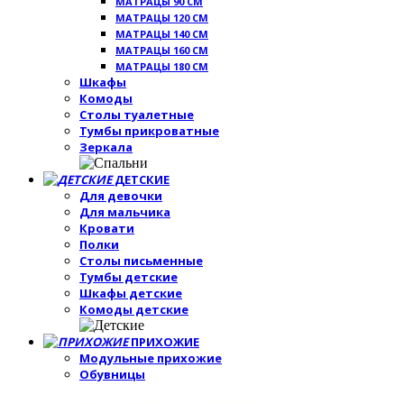
МАТРАЦЫ 90 СМ
МАТРАЦЫ 120 СМ
МАТРАЦЫ 140 СМ
МАТРАЦЫ 160 СМ
МАТРАЦЫ 180 СМ
Шкафы
Комоды
Столы туалетные
Тумбы прикроватные
Зеркала
ДЕТСКИЕ
Для девочки
Для мальчика
Кровати
Полки
Столы письменные
Тумбы детские
Шкафы детские
Комоды детские
ПРИХОЖИЕ
Модульные прихожие
Обувницы