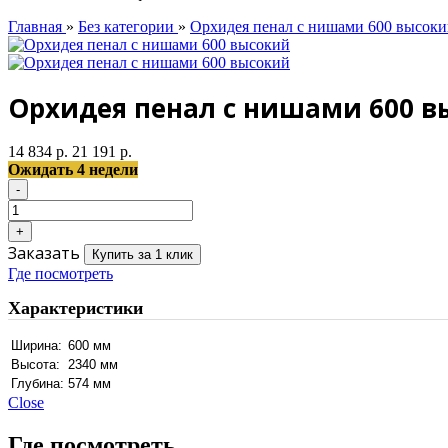
Главная
»
Без категории
»
Орхидея пенал с нишами 600 высок
Орхидея пенал с нишами 600 в
14 834 р.
21 191 р.
Ожидать 4 недели
Заказать
Купить за 1 клик
Где посмотреть
Характеристики
Ширина:
600 мм
Высота:
2340 мм
Глубина:
574 мм
Close
Где посмотреть