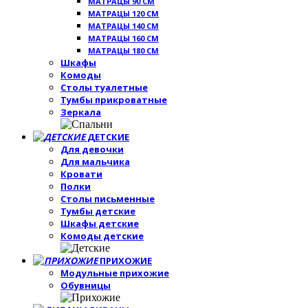
МАТРАЦЫ 90 СМ
МАТРАЦЫ 120 СМ
МАТРАЦЫ 140 СМ
МАТРАЦЫ 160 СМ
МАТРАЦЫ 180 СМ
Шкафы
Комоды
Столы туалетные
Тумбы прикроватные
Зеркала
ДЕТСКИЕ
Для девочки
Для мальчика
Кровати
Полки
Столы письменные
Тумбы детские
Шкафы детские
Комоды детские
ПРИХОЖИЕ
Модульные прихожие
Обувницы