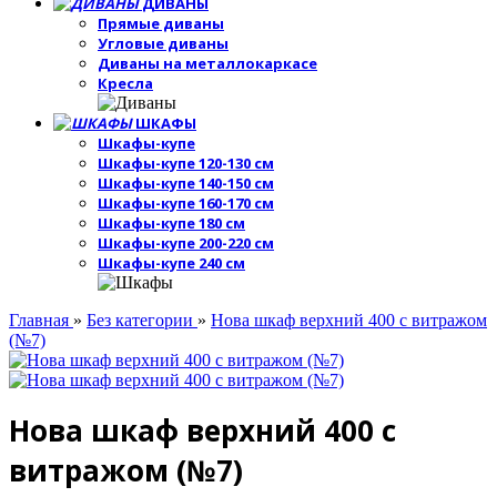
ДИВАНЫ
Прямые диваны
Угловые диваны
Диваны на металлокаркасе
Кресла
ШКАФЫ
Шкафы-купе
Шкафы-купе 120-130 см
Шкафы-купе 140-150 см
Шкафы-купе 160-170 см
Шкафы-купе 180 см
Шкафы-купе 200-220 см
Шкафы-купе 240 см
Главная
»
Без категории
»
Нова шкаф верхний 400 с витражом
(№7)
Нова шкаф верхний 400 с
витражом (№7)