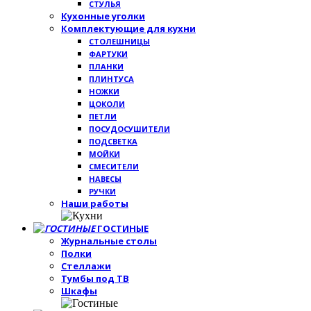
СТУЛЬЯ
Кухонные уголки
Комплектующие для кухни
СТОЛЕШНИЦЫ
ФАРТУКИ
ПЛАНКИ
ПЛИНТУСА
НОЖКИ
ЦОКОЛИ
ПЕТЛИ
ПОСУДОСУШИТЕЛИ
ПОДСВЕТКА
МОЙКИ
СМЕСИТЕЛИ
НАВЕСЫ
РУЧКИ
Наши работы
ГОСТИНЫЕ
Журнальные столы
Полки
Стеллажи
Тумбы под ТВ
Шкафы