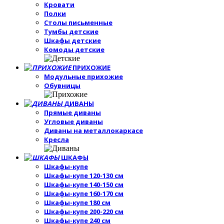
Кровати
Полки
Столы письменные
Тумбы детские
Шкафы детские
Комоды детские
ПРИХОЖИЕ
Модульные прихожие
Обувницы
ДИВАНЫ
Прямые диваны
Угловые диваны
Диваны на металлокаркасе
Кресла
ШКАФЫ
Шкафы-купе
Шкафы-купе 120-130 см
Шкафы-купе 140-150 см
Шкафы-купе 160-170 см
Шкафы-купе 180 см
Шкафы-купе 200-220 см
Шкафы-купе 240 см