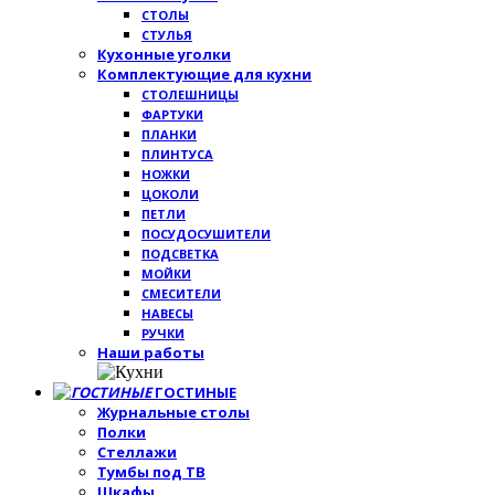
СТОЛЫ
СТУЛЬЯ
Кухонные уголки
Комплектующие для кухни
СТОЛЕШНИЦЫ
ФАРТУКИ
ПЛАНКИ
ПЛИНТУСА
НОЖКИ
ЦОКОЛИ
ПЕТЛИ
ПОСУДОСУШИТЕЛИ
ПОДСВЕТКА
МОЙКИ
СМЕСИТЕЛИ
НАВЕСЫ
РУЧКИ
Наши работы
ГОСТИНЫЕ
Журнальные столы
Полки
Стеллажи
Тумбы под ТВ
Шкафы