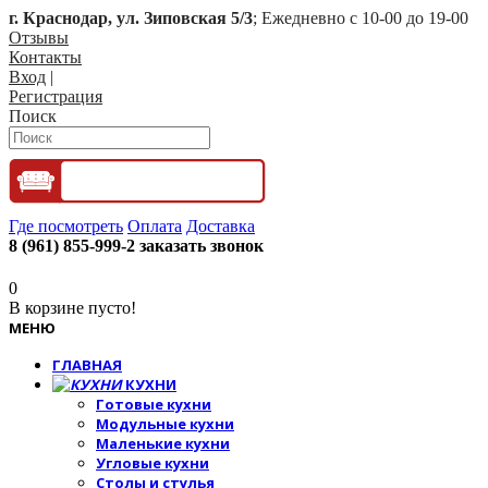
г. Краснодар, ул. Зиповская 5/3
; Ежедневно с 10-00 до 19-00
Отзывы
Контакты
Вход
|
Регистрация
Поиск
Где посмотреть
Оплата
Доставка
8 (961) 855-999-2
заказать звонок
0
В корзине пусто!
МЕНЮ
ГЛАВНАЯ
КУХНИ
Готовые кухни
Модульные кухни
Маленькие кухни
Угловые кухни
Столы и стулья