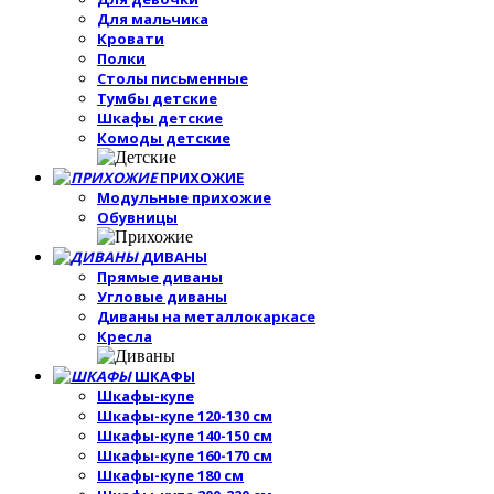
Для мальчика
Кровати
Полки
Столы письменные
Тумбы детские
Шкафы детские
Комоды детские
ПРИХОЖИЕ
Модульные прихожие
Обувницы
ДИВАНЫ
Прямые диваны
Угловые диваны
Диваны на металлокаркасе
Кресла
ШКАФЫ
Шкафы-купе
Шкафы-купе 120-130 см
Шкафы-купе 140-150 см
Шкафы-купе 160-170 см
Шкафы-купе 180 см