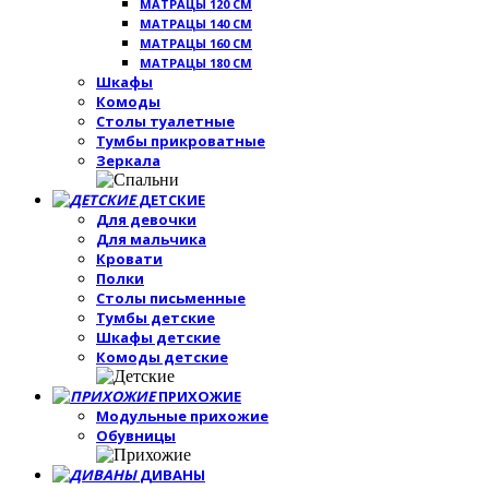
МАТРАЦЫ 120 СМ
МАТРАЦЫ 140 СМ
МАТРАЦЫ 160 СМ
МАТРАЦЫ 180 СМ
Шкафы
Комоды
Столы туалетные
Тумбы прикроватные
Зеркала
ДЕТСКИЕ
Для девочки
Для мальчика
Кровати
Полки
Столы письменные
Тумбы детские
Шкафы детские
Комоды детские
ПРИХОЖИЕ
Модульные прихожие
Обувницы
ДИВАНЫ