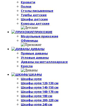
Кровати
Полки
Столы письменные
Тумбы детские
Шкафы детские
Комоды детские
ПРИХОЖИЕ
Модульные прихожие
Обувницы
ДИВАНЫ
Прямые диваны
Угловые диваны
Диваны на металлокаркасе
Кресла
ШКАФЫ
Шкафы-купе
Шкафы-купе 120-130 см
Шкафы-купе 140-150 см
Шкафы-купе 160-170 см
Шкафы-купе 180 см
Шкафы-купе 200-220 см
Шкафы-купе 240 см