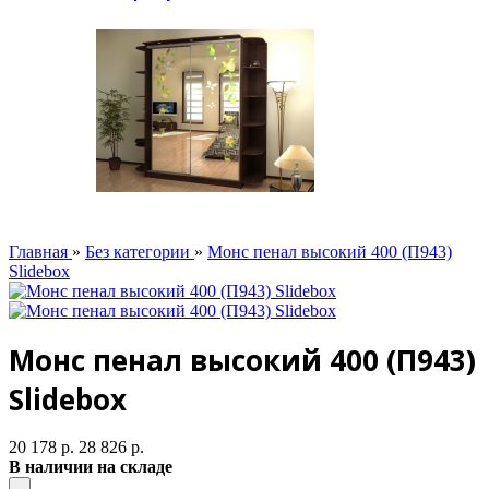
Главная
»
Без категории
»
Монс пенал высокий 400 (П943)
Slidebox
Монс пенал высокий 400 (П943)
Slidebox
20 178 р.
28 826 р.
В наличии на складе