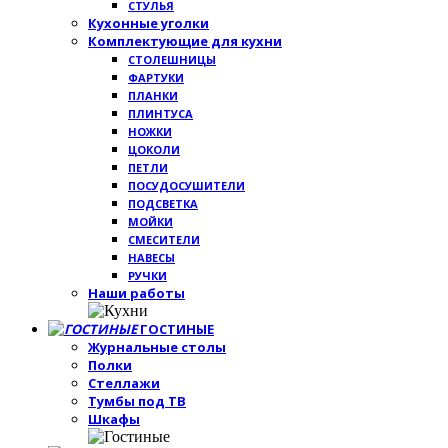
СТУЛЬЯ
Кухонные уголки
Комплектующие для кухни
СТОЛЕШНИЦЫ
ФАРТУКИ
ПЛАНКИ
ПЛИНТУСА
НОЖКИ
ЦОКОЛИ
ПЕТЛИ
ПОСУДОСУШИТЕЛИ
ПОДСВЕТКА
МОЙКИ
СМЕСИТЕЛИ
НАВЕСЫ
РУЧКИ
Наши работы
ГОСТИНЫЕ
Журнальные столы
Полки
Стеллажи
Тумбы под ТВ
Шкафы