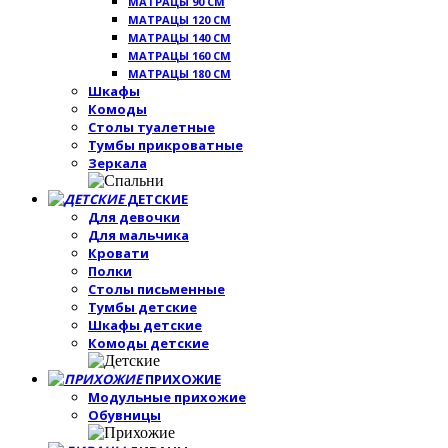
МАТРАЦЫ 90 СМ
МАТРАЦЫ 120 СМ
МАТРАЦЫ 140 СМ
МАТРАЦЫ 160 СМ
МАТРАЦЫ 180 СМ
Шкафы
Комоды
Столы туалетные
Тумбы прикроватные
Зеркала
ДЕТСКИЕ
Для девочки
Для мальчика
Кровати
Полки
Столы письменные
Тумбы детские
Шкафы детские
Комоды детские
ПРИХОЖИЕ
Модульные прихожие
Обувницы