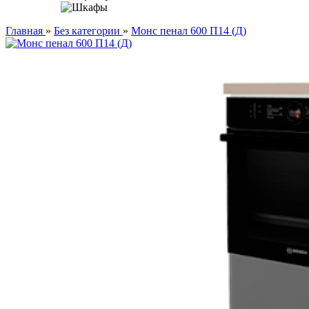
Главная
»
Без категории
»
Монс пенал 600 П14 (Д)