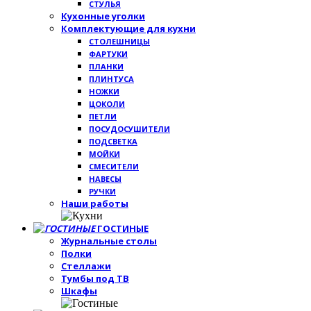
СТУЛЬЯ
Кухонные уголки
Комплектующие для кухни
СТОЛЕШНИЦЫ
ФАРТУКИ
ПЛАНКИ
ПЛИНТУСА
НОЖКИ
ЦОКОЛИ
ПЕТЛИ
ПОСУДОСУШИТЕЛИ
ПОДСВЕТКА
МОЙКИ
СМЕСИТЕЛИ
НАВЕСЫ
РУЧКИ
Наши работы
ГОСТИНЫЕ
Журнальные столы
Полки
Стеллажи
Тумбы под ТВ
Шкафы