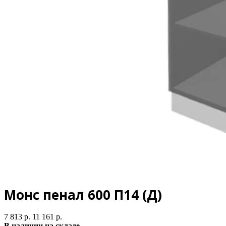
Монс пенал 600 П14 (Д)
7 813 р.
11 161 р.
В наличии на складе