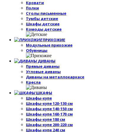
Кровати
Полки
Столы письменные
Тумбы детские
Шкафы детские
Комоды детские
ПРИХОЖИЕ
Модульные прихожие
Обувницы
ДИВАНЫ
Прямые диваны
Угловые диваны
Диваны на металлокаркасе
Кресла
ШКАФЫ
Шкафы-купе
Шкафы-купе 120-130 см
Шкафы-купе 140-150 см
Шкафы-купе 160-170 см
Шкафы-купе 180 см
Шкафы-купе 200-220 см
Шкафы-купе 240 см