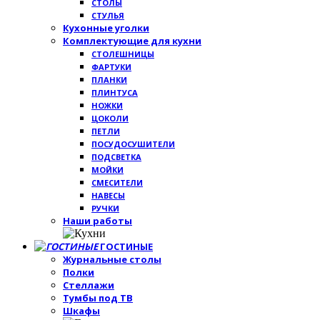
СТОЛЫ
СТУЛЬЯ
Кухонные уголки
Комплектующие для кухни
СТОЛЕШНИЦЫ
ФАРТУКИ
ПЛАНКИ
ПЛИНТУСА
НОЖКИ
ЦОКОЛИ
ПЕТЛИ
ПОСУДОСУШИТЕЛИ
ПОДСВЕТКА
МОЙКИ
СМЕСИТЕЛИ
НАВЕСЫ
РУЧКИ
Наши работы
ГОСТИНЫЕ
Журнальные столы
Полки
Стеллажи
Тумбы под ТВ
Шкафы