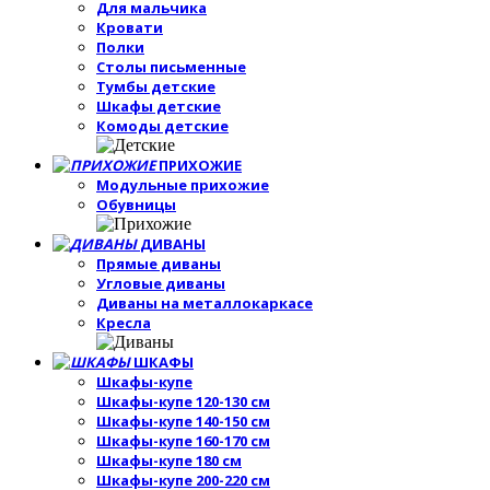
Для мальчика
Кровати
Полки
Столы письменные
Тумбы детские
Шкафы детские
Комоды детские
ПРИХОЖИЕ
Модульные прихожие
Обувницы
ДИВАНЫ
Прямые диваны
Угловые диваны
Диваны на металлокаркасе
Кресла
ШКАФЫ
Шкафы-купе
Шкафы-купе 120-130 см
Шкафы-купе 140-150 см
Шкафы-купе 160-170 см
Шкафы-купе 180 см
Шкафы-купе 200-220 см