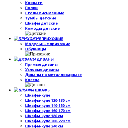
Кровати
Полки
Столы письменные
Тумбы детские
Шкафы детские
Комоды детские
ПРИХОЖИЕ
Модульные прихожие
Обувницы
ДИВАНЫ
Прямые диваны
Угловые диваны
Диваны на металлокаркасе
Кресла
ШКАФЫ
Шкафы-купе
Шкафы-купе 120-130 см
Шкафы-купе 140-150 см
Шкафы-купе 160-170 см
Шкафы-купе 180 см
Шкафы-купе 200-220 см
Шкафы-купе 240 см