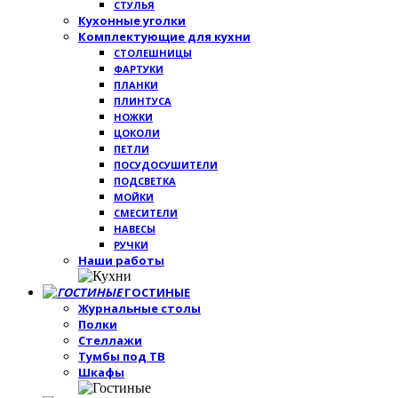
СТУЛЬЯ
Кухонные уголки
Комплектующие для кухни
СТОЛЕШНИЦЫ
ФАРТУКИ
ПЛАНКИ
ПЛИНТУСА
НОЖКИ
ЦОКОЛИ
ПЕТЛИ
ПОСУДОСУШИТЕЛИ
ПОДСВЕТКА
МОЙКИ
СМЕСИТЕЛИ
НАВЕСЫ
РУЧКИ
Наши работы
ГОСТИНЫЕ
Журнальные столы
Полки
Стеллажи
Тумбы под ТВ
Шкафы