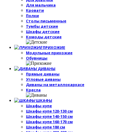
Для мальчика
Кровати
Полки
Столы письменные
Тумбы детские
Шкафы детские
Комоды детские
ПРИХОЖИЕ
Модульные прихожие
Обувницы
ДИВАНЫ
Прямые диваны
Угловые диваны
Диваны на металлокаркасе
Кресла
ШКАФЫ
Шкафы-купе
Шкафы-купе 120-130 см
Шкафы-купе 140-150 см
Шкафы-купе 160-170 см
Шкафы-купе 180 см