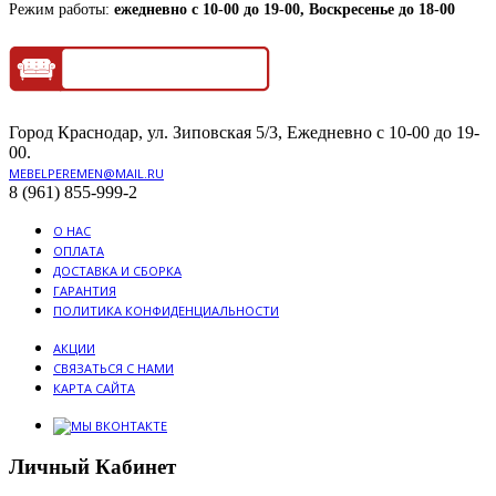
Режим работы:
ежедневно с 10-00 до 19-00, Воскресенье до 18-00
Город Краснодар, ул. Зиповская 5/3, Ежедневно с 10-00 до 19-
00.
MEBELPEREMEN@MAIL.RU
8 (961) 855-999-2
О НАС
ОПЛАТА
ДОСТАВКА И СБОРКА
ГАРАНТИЯ
ПОЛИТИКА КОНФИДЕНЦИАЛЬНОСТИ
АКЦИИ
СВЯЗАТЬСЯ С НАМИ
КАРТА САЙТА
Личный Кабинет