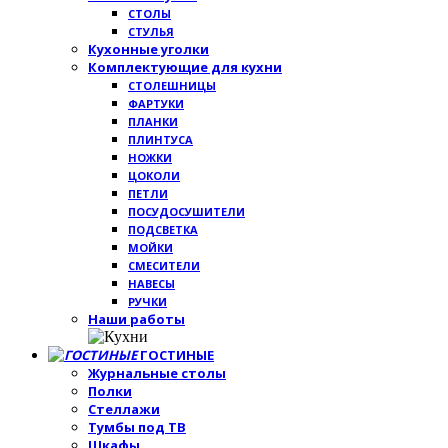
СТОЛЫ
СТУЛЬЯ
Кухонные уголки
Комплектующие для кухни
СТОЛЕШНИЦЫ
ФАРТУКИ
ПЛАНКИ
ПЛИНТУСА
НОЖКИ
ЦОКОЛИ
ПЕТЛИ
ПОСУДОСУШИТЕЛИ
ПОДСВЕТКА
МОЙКИ
СМЕСИТЕЛИ
НАВЕСЫ
РУЧКИ
Наши работы
ГОСТИНЫЕ
Журнальные столы
Полки
Стеллажи
Тумбы под ТВ
Шкафы