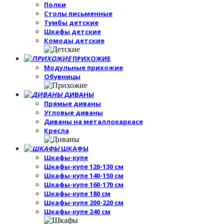
Полки
Столы письменные
Тумбы детские
Шкафы детские
Комоды детские
ПРИХОЖИЕ
Модульные прихожие
Обувницы
ДИВАНЫ
Прямые диваны
Угловые диваны
Диваны на металлокаркасе
Кресла
ШКАФЫ
Шкафы-купе
Шкафы-купе 120-130 см
Шкафы-купе 140-150 см
Шкафы-купе 160-170 см
Шкафы-купе 180 см
Шкафы-купе 200-220 см
Шкафы-купе 240 см