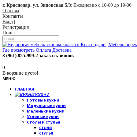
г. Краснодар, ул. Зиповская 5/3
; Ежедневно с 10-00 до 19-00
Отзывы
Контакты
Вход
|
Регистрация
Поиск
Где посмотреть
Оплата
Доставка
8 (961) 855-999-2
заказать звонок
0
В корзине пусто!
МЕНЮ
ГЛАВНАЯ
КУХНИ
Готовые кухни
Модульные кухни
Маленькие кухни
Угловые кухни
Столы и стулья
СТОЛЫ
СТУЛЬЯ