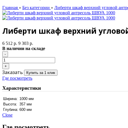
Главная
»
Без категории
»
Либерти шкаф верхний угловой ант
Либерти шкаф верхний угловой
6 512 р.
9 303 р.
В наличии на складе
Заказать
Купить за 1 клик
Где посмотреть
Характеристики
Ширина:
1000 мм
Высота:
357 мм
Глубина:
600 мм
Close
Где посмотреть