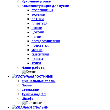
Кухонные уголки
Комплектующие для кухни
СТОЛЕШНИЦЫ
ФАРТУКИ
ПЛАНКИ
ПЛИНТУСА
НОЖКИ
ЦОКОЛИ
ПЕТЛИ
ПОСУДОСУШИТЕЛИ
ПОДСВЕТКА
МОЙКИ
СМЕСИТЕЛИ
НАВЕСЫ
РУЧКИ
Наши работы
ГОСТИНЫЕ
Журнальные столы
Полки
Стеллажи
Тумбы под ТВ
Шкафы
СПАЛЬНИ