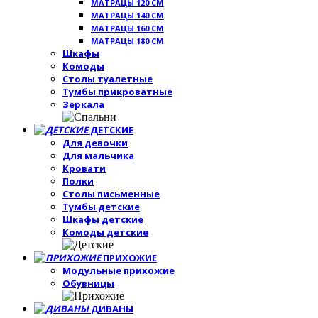
МАТРАЦЫ 120 СМ
МАТРАЦЫ 140 СМ
МАТРАЦЫ 160 СМ
МАТРАЦЫ 180 СМ
Шкафы
Комоды
Столы туалетные
Тумбы прикроватные
Зеркала
ДЕТСКИЕ
Для девочки
Для мальчика
Кровати
Полки
Столы письменные
Тумбы детские
Шкафы детские
Комоды детские
ПРИХОЖИЕ
Модульные прихожие
Обувницы
ДИВАНЫ