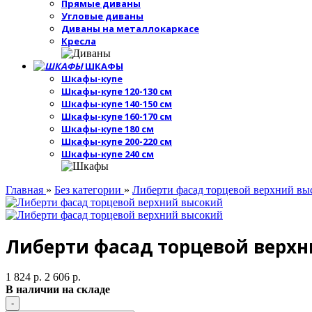
Прямые диваны
Угловые диваны
Диваны на металлокаркасе
Кресла
ШКАФЫ
Шкафы-купе
Шкафы-купе 120-130 см
Шкафы-купе 140-150 см
Шкафы-купе 160-170 см
Шкафы-купе 180 см
Шкафы-купе 200-220 см
Шкафы-купе 240 см
Главная
»
Без категории
»
Либерти фасад торцевой верхний вы
Либерти фасад торцевой верх
1 824 р.
2 606 р.
В наличии на складе