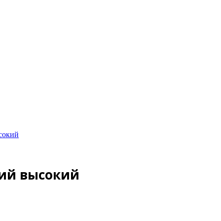
сокий
ний высокий