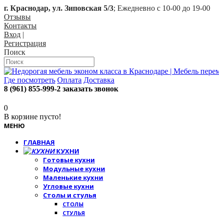
г. Краснодар, ул. Зиповская 5/3
; Ежедневно с 10-00 до 19-00
Отзывы
Контакты
Вход
|
Регистрация
Поиск
Где посмотреть
Оплата
Доставка
8 (961) 855-999-2
заказать звонок
0
В корзине пусто!
МЕНЮ
ГЛАВНАЯ
КУХНИ
Готовые кухни
Модульные кухни
Маленькие кухни
Угловые кухни
Столы и стулья
СТОЛЫ
СТУЛЬЯ