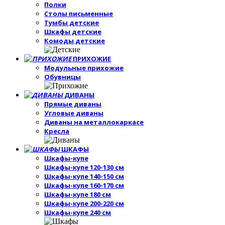
Полки
Столы письменные
Тумбы детские
Шкафы детские
Комоды детские
ПРИХОЖИЕ
Модульные прихожие
Обувницы
ДИВАНЫ
Прямые диваны
Угловые диваны
Диваны на металлокаркасе
Кресла
ШКАФЫ
Шкафы-купе
Шкафы-купе 120-130 см
Шкафы-купе 140-150 см
Шкафы-купе 160-170 см
Шкафы-купе 180 см
Шкафы-купе 200-220 см
Шкафы-купе 240 см