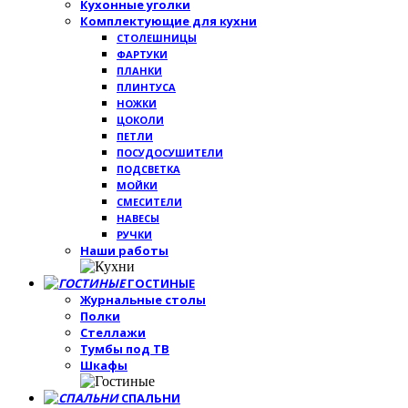
Кухонные уголки
Комплектующие для кухни
СТОЛЕШНИЦЫ
ФАРТУКИ
ПЛАНКИ
ПЛИНТУСА
НОЖКИ
ЦОКОЛИ
ПЕТЛИ
ПОСУДОСУШИТЕЛИ
ПОДСВЕТКА
МОЙКИ
СМЕСИТЕЛИ
НАВЕСЫ
РУЧКИ
Наши работы
ГОСТИНЫЕ
Журнальные столы
Полки
Стеллажи
Тумбы под ТВ
Шкафы
СПАЛЬНИ