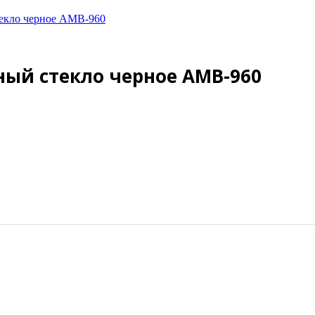
текло черное АМВ-960
ый стекло черное АМВ-960