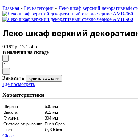
Главная
»
Без категории
»
Леко шкаф верхний декоративный с
Леко шкаф верхний декоративн
9 187 р.
13 124 р.
В наличии на складе
Заказать
Купить за 1 клик
Где посмотреть
Характеристики
Ширина:
600 мм
Высота:
912 мм
Глубина:
304 мм
Система открывания:
Push Open
Цвет:
Дуб Юкон
Close