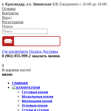
г. Краснодар, ул. Зиповская 5/3
; Ежедневно с 10-00 до 19-00
Отзывы
Контакты
Вход
|
Регистрация
Поиск
Где посмотреть
Оплата
Доставка
8 (961) 855-999-2
заказать звонок
0
В корзине пусто!
МЕНЮ
ГЛАВНАЯ
КУХНИ
Готовые кухни
Модульные кухни
Маленькие кухни
Угловые кухни
Столы и стулья