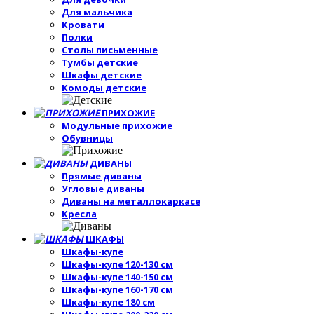
Для мальчика
Кровати
Полки
Столы письменные
Тумбы детские
Шкафы детские
Комоды детские
ПРИХОЖИЕ
Модульные прихожие
Обувницы
ДИВАНЫ
Прямые диваны
Угловые диваны
Диваны на металлокаркасе
Кресла
ШКАФЫ
Шкафы-купе
Шкафы-купе 120-130 см
Шкафы-купе 140-150 см
Шкафы-купе 160-170 см
Шкафы-купе 180 см