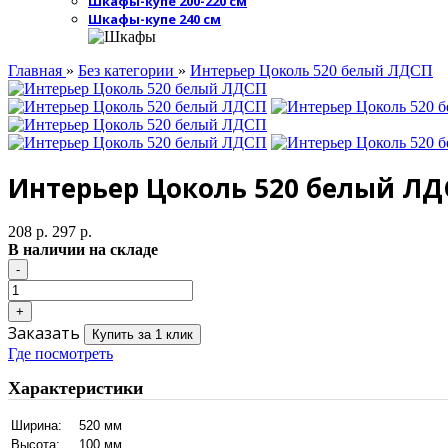
Шкафы-купе 200-220 см
Шкафы-купе 240 см
Главная
»
Без категории
»
Интерьер Цоколь 520 белый ЛДСП
Интерьер Цоколь 520 белый ЛД
208 р.
297 р.
В наличии на складе
Заказать
Купить за 1 клик
Где посмотреть
Характеристики
Ширина:
520 мм
Высота:
100 мм