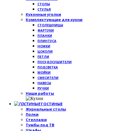
СТОЛЫ
СТУЛЬЯ
Кухонные уголки
Комплектующие для кухни
СТОЛЕШНИЦЫ
ФАРТУКИ
ПЛАНКИ
ПЛИНТУСА
НОЖКИ
ЦОКОЛИ
ПЕТЛИ
ПОСУДОСУШИТЕЛИ
ПОДСВЕТКА
МОЙКИ
СМЕСИТЕЛИ
НАВЕСЫ
РУЧКИ
Наши работы
ГОСТИНЫЕ
Журнальные столы
Полки
Стеллажи
Тумбы под ТВ
Шкафы