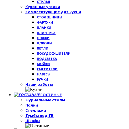
СТУЛЬЯ
Кухонные уголки
Комплектующие для кухни
СТОЛЕШНИЦЫ
ФАРТУКИ
ПЛАНКИ
ПЛИНТУСА
НОЖКИ
ЦОКОЛИ
ПЕТЛИ
ПОСУДОСУШИТЕЛИ
ПОДСВЕТКА
МОЙКИ
СМЕСИТЕЛИ
НАВЕСЫ
РУЧКИ
Наши работы
ГОСТИНЫЕ
Журнальные столы
Полки
Стеллажи
Тумбы под ТВ
Шкафы