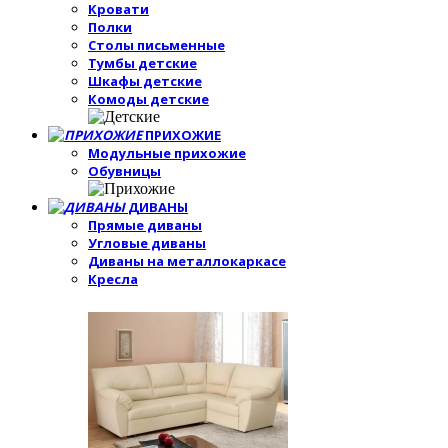
Кровати
Полки
Столы письменные
Тумбы детские
Шкафы детские
Комоды детские
ПРИХОЖИЕ
Модульные прихожие
Обувницы
ДИВАНЫ
Прямые диваны
Угловые диваны
Диваны на металлокаркасе
Кресла