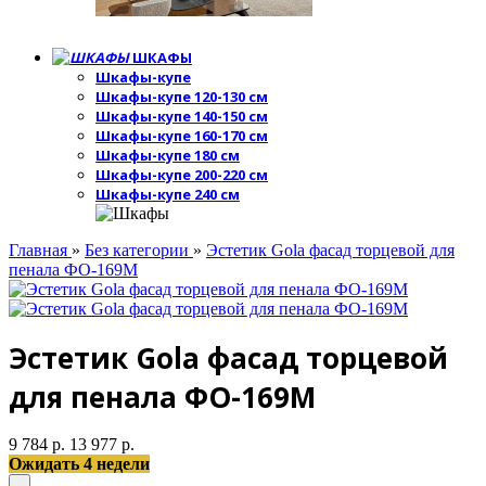
ШКАФЫ
Шкафы-купе
Шкафы-купе 120-130 см
Шкафы-купе 140-150 см
Шкафы-купе 160-170 см
Шкафы-купе 180 см
Шкафы-купе 200-220 см
Шкафы-купе 240 см
Главная
»
Без категории
»
Эстетик Gola фасад торцевой для
пенала ФО-169М
Эстетик Gola фасад торцевой
для пенала ФО-169М
9 784 р.
13 977 р.
Ожидать 4 недели