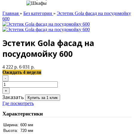
Главная
»
Без категории
»
Эстетик Gola фасад на посудомойку
600
Эстетик Gola фасад на
посудомойку 600
4 222 р.
6 031 р.
Ожидать 4 недели
Заказать
Купить за 1 клик
Где посмотреть
Характеристики
Ширина:
600 мм
Высота:
720 мм