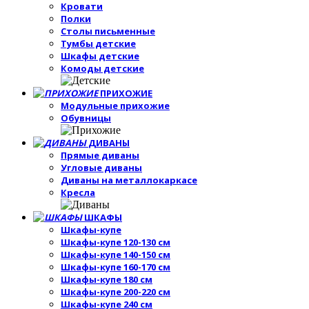
Кровати
Полки
Столы письменные
Тумбы детские
Шкафы детские
Комоды детские
ПРИХОЖИЕ
Модульные прихожие
Обувницы
ДИВАНЫ
Прямые диваны
Угловые диваны
Диваны на металлокаркасе
Кресла
ШКАФЫ
Шкафы-купе
Шкафы-купе 120-130 см
Шкафы-купе 140-150 см
Шкафы-купе 160-170 см
Шкафы-купе 180 см
Шкафы-купе 200-220 см
Шкафы-купе 240 см