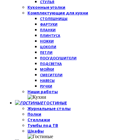
СТУЛЬЯ
Кухонные уголки
Комплектующие для кухни
СТОЛЕШНИЦЫ
ФАРТУКИ
ПЛАНКИ
ПЛИНТУСА
НОЖКИ
ЦОКОЛИ
ПЕТЛИ
ПОСУДОСУШИТЕЛИ
ПОДСВЕТКА
МОЙКИ
СМЕСИТЕЛИ
НАВЕСЫ
РУЧКИ
Наши работы
ГОСТИНЫЕ
Журнальные столы
Полки
Стеллажи
Тумбы под ТВ
Шкафы